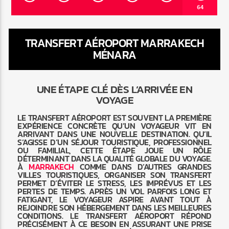
64
TRANSFERT AÉROPORT MARRAKECH
MÉNARA
Radio Marrakech
UNE ÉTAPE CLÉ DÈS L’ARRIVÉE EN
VOYAGE
LE TRANSFERT AÉROPORT EST SOUVENT LA PREMIÈRE
EXPÉRIENCE CONCRÈTE QU’UN VOYAGEUR VIT EN
ARRIVANT DANS UNE NOUVELLE DESTINATION. QU’IL
S’AGISSE D’UN SÉJOUR TOURISTIQUE, PROFESSIONNEL
OU FAMILIAL, CETTE ÉTAPE JOUE UN RÔLE
DÉTERMINANT DANS LA QUALITÉ GLOBALE DU VOYAGE.
À
MARRAKECH
COMME DANS D’AUTRES GRANDES
VILLES TOURISTIQUES, ORGANISER SON TRANSFERT
PERMET D’ÉVITER LE STRESS, LES IMPRÉVUS ET LES
PERTES DE TEMPS. APRÈS UN VOL PARFOIS LONG ET
FATIGANT, LE VOYAGEUR ASPIRE AVANT TOUT À
REJOINDRE SON HÉBERGEMENT DANS LES MEILLEURES
CONDITIONS. LE TRANSFERT AÉROPORT RÉPOND
PRÉCISÉMENT À CE BESOIN EN ASSURANT UNE PRISE