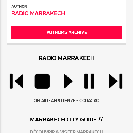
AUTHOR
RADIO MARRAKECH
AUTHOR'S ARCHIVE
RADIO MARRAKEC
H
ON AIR :
AFROTENZE - CORACAO
MARRAKEC
H
CITY GUIDE //
DÉCOUVRIR & VISITER MARRAKECH