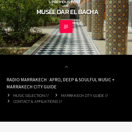
PREVIOUS POST
MUSÉE DAR EL BACHA
RADIO MARRAKECH : AFRO, DEEP & SOULFUL MUSIC +
MARRAKECH CITY GUIDE
MUSIC SELECTION //
MARRAKECH CITY GUIDE //
CONTACT & AFFILIATIONS //