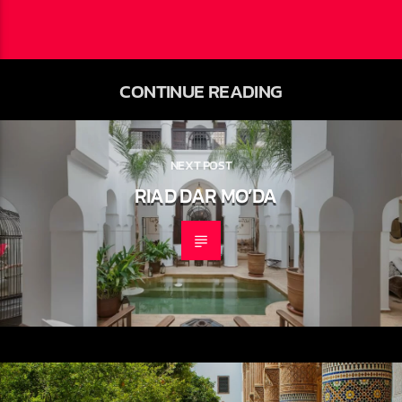
CONTINUE READING
NEXT POST
RIAD DAR MO’DA