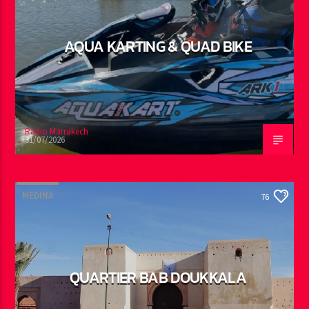
AQUA KARTING & QUAD BIKE
Radio Marrakech
31/07/2026
MEDINA
76
QUARTIER BAB DOUKKALA