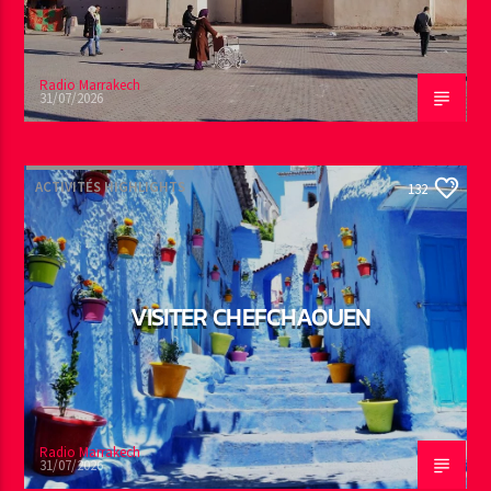
Radio Marrakech
31/07/2026
ACTIVITÉS HIGHLIGHTS
132
VISITER CHEFCHAOUEN
Radio Marrakech
31/07/2026