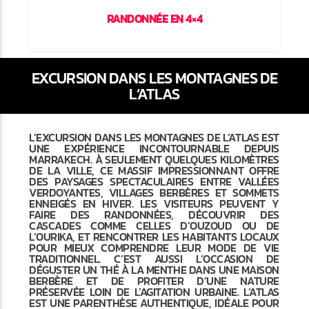
RANDONNÉE EN 4×4
EXCURSION DANS LES MONTAGNES DE
L’ATLAS
L’EXCURSION DANS LES MONTAGNES DE L’ATLAS EST
UNE EXPÉRIENCE INCONTOURNABLE DEPUIS
MARRAKECH. À SEULEMENT QUELQUES KILOMÈTRES
DE LA VILLE, CE MASSIF IMPRESSIONNANT OFFRE
DES PAYSAGES SPECTACULAIRES ENTRE VALLÉES
VERDOYANTES, VILLAGES BERBÈRES ET SOMMETS
ENNEIGÉS EN HIVER. LES VISITEURS PEUVENT Y
FAIRE DES RANDONNÉES, DÉCOUVRIR DES
CASCADES COMME CELLES D’OUZOUD OU DE
L’OURIKA, ET RENCONTRER LES HABITANTS LOCAUX
POUR MIEUX COMPRENDRE LEUR MODE DE VIE
TRADITIONNEL. C’EST AUSSI L’OCCASION DE
DÉGUSTER UN THÉ À LA MENTHE DANS UNE MAISON
BERBÈRE ET DE PROFITER D’UNE NATURE
PRÉSERVÉE LOIN DE L’AGITATION URBAINE. L’ATLAS
EST UNE PARENTHÈSE AUTHENTIQUE, IDÉALE POUR