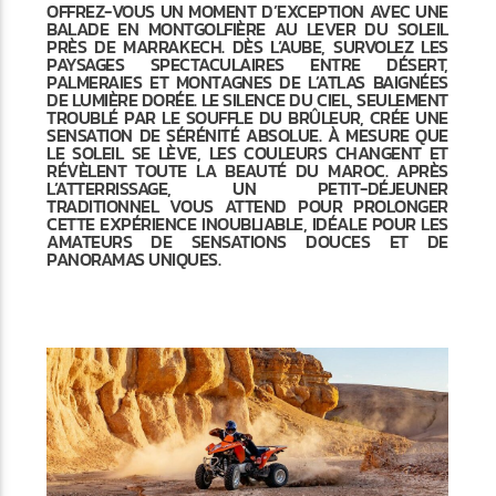
OFFREZ-VOUS UN MOMENT D’EXCEPTION AVEC UNE
BALADE EN MONTGOLFIÈRE AU LEVER DU SOLEIL
PRÈS DE MARRAKECH. DÈS L’AUBE, SURVOLEZ LES
PAYSAGES SPECTACULAIRES ENTRE DÉSERT,
PALMERAIES ET MONTAGNES DE L’ATLAS BAIGNÉES
DE LUMIÈRE DORÉE. LE SILENCE DU CIEL, SEULEMENT
TROUBLÉ PAR LE SOUFFLE DU BRÛLEUR, CRÉE UNE
SENSATION DE SÉRÉNITÉ ABSOLUE. À MESURE QUE
LE SOLEIL SE LÈVE, LES COULEURS CHANGENT ET
RÉVÈLENT TOUTE LA BEAUTÉ DU MAROC. APRÈS
L’ATTERRISSAGE, UN PETIT-DÉJEUNER
TRADITIONNEL VOUS ATTEND POUR PROLONGER
CETTE EXPÉRIENCE INOUBLIABLE, IDÉALE POUR LES
AMATEURS DE SENSATIONS DOUCES ET DE
PANORAMAS UNIQUES.