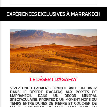
EXPÉRIENCES EXCLUSIVES À MARRAKECH
LE DÉSERT D’AGAFAY
VIVEZ UNE EXPÉRIENCE UNIQUE AVEC UN DÎNER
DANS LE DÉSERT D’AGAFAY, AUX PORTES DE
MARRAKECH. DANS UN DÉCOR MINÉRAL
SPECTACULAIRE, PROFITEZ D’UN MOMENT HORS DU
TEMPS ENTRE DUNES DE PIERRE ET COUCHER DE
SOLEIL FLAMBOYANT. INSTALLEZ-VOUS DANS UN