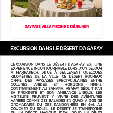
DAYPASS VILLA PISCINE & DÉJEUNER
EXCURSION DANS LE DÉSERT D’AGAFAY
L’EXCURSION DANS LE DÉSERT D’AGAFAY EST UNE
EXPÉRIENCE INCONTOURNABLE LORS D’UN SÉJOUR
À MARRAKECH. SITUÉ À SEULEMENT QUELQUES
KILOMÈTRES DE LA VILLE, CE DÉSERT ROCHEUX
OFFRE DES PAYSAGES SPECTACULAIRES ENTRE
COLLINES ARIDES ET HORIZONS INFINIS.
CONTRAIREMENT AU SAHARA, AGAFAY SÉDUIT PAR
SA PROXIMITÉ ET SON AMBIANCE UNIQUE. LES
VISITEURS PEUVENT Y VIVRE DES AVENTURES
VARIÉES COMME DES BALADES EN QUAD, À DOS DE
DROMADAIRE OU DES RANDONNÉES EN 4×4. AU
COUCHER DU SOLEIL, LE DÉSERT SE TRANSFORME
EN UN DÉCOR MAGIQUE, IDÉAL POUR UN DÎNER