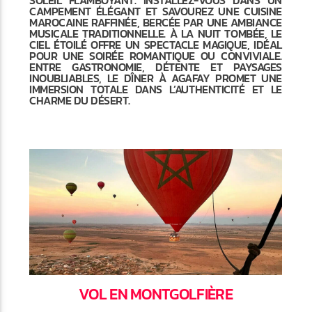
CAMPEMENT ÉLÉGANT ET SAVOUREZ UNE CUISINE
MAROCAINE RAFFINÉE, BERCÉE PAR UNE AMBIANCE
MUSICALE TRADITIONNELLE. À LA NUIT TOMBÉE, LE
CIEL ÉTOILÉ OFFRE UN SPECTACLE MAGIQUE, IDÉAL
POUR UNE SOIRÉE ROMANTIQUE OU CONVIVIALE.
ENTRE GASTRONOMIE, DÉTENTE ET PAYSAGES
INOUBLIABLES, LE DÎNER À AGAFAY PROMET UNE
IMMERSION TOTALE DANS L’AUTHENTICITÉ ET LE
CHARME DU DÉSERT.
VOL EN MONTGOLFIÈRE