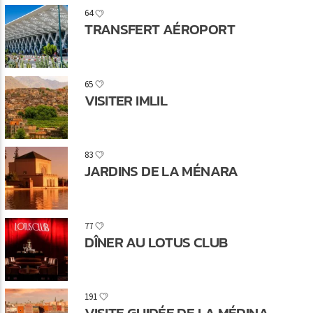
64
TRANSFERT AÉROPORT
65
VISITER IMLIL
83
JARDINS DE LA MÉNARA
77
DÎNER AU LOTUS CLUB
191
VISITE GUIDÉE DE LA MÉDINA