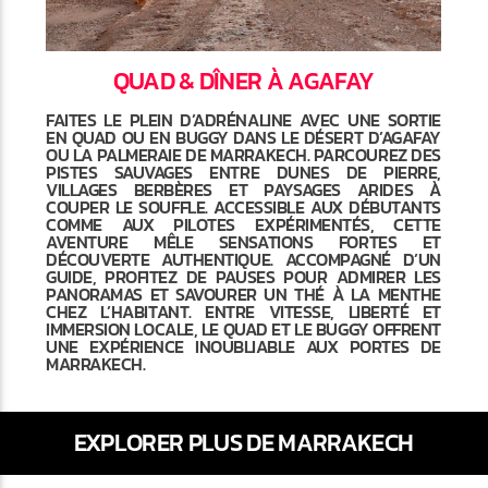
QUAD & DÎNER À AGAFAY
FAITES LE PLEIN D’ADRÉNALINE AVEC UNE SORTIE
EN QUAD OU EN BUGGY DANS LE DÉSERT D’AGAFAY
OU LA PALMERAIE DE MARRAKECH. PARCOUREZ DES
PISTES SAUVAGES ENTRE DUNES DE PIERRE,
VILLAGES BERBÈRES ET PAYSAGES ARIDES À
COUPER LE SOUFFLE. ACCESSIBLE AUX DÉBUTANTS
COMME AUX PILOTES EXPÉRIMENTÉS, CETTE
AVENTURE MÊLE SENSATIONS FORTES ET
DÉCOUVERTE AUTHENTIQUE. ACCOMPAGNÉ D’UN
GUIDE, PROFITEZ DE PAUSES POUR ADMIRER LES
PANORAMAS ET SAVOURER UN THÉ À LA MENTHE
CHEZ L’HABITANT. ENTRE VITESSE, LIBERTÉ ET
IMMERSION LOCALE, LE QUAD ET LE BUGGY OFFRENT
UNE EXPÉRIENCE INOUBLIABLE AUX PORTES DE
MARRAKECH.
EXPLORER PLUS DE MARRAKECH