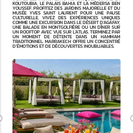
KOUTOUBIA, LE PALAIS BAHIA ET LA MÉDERSA BEN
YOUSSEF. PROFITEZ DES JARDINS MAJORELLE ET DU
MUSÉE YVES SAINT LAURENT POUR UNE PAUSE
CULTURELLE. VIVEZ DES EXPÉRIENCES UNIQUES
COMME UNE EXCURSION DANS LE DÉSERT D’AGAFAY,
UNE BALADE EN MONTGOLFIÈRE OU UN DÎNER SUR
UN ROOFTOP AVEC VUE SUR L’ATLAS. TERMINEZ PAR
UN MOMENT DE DÉTENTE DANS UN HAMMAM
TRADITIONNEL. MARRAKECH OFFRE UN CONCENTRÉ
D’ÉMOTIONS ET DE DÉCOUVERTES INOUBLIABLES.
Previous