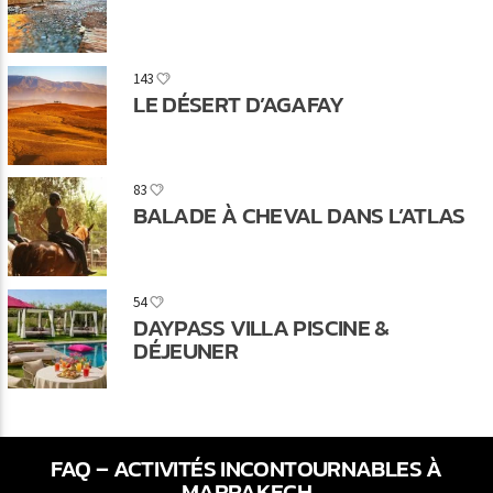
143
LE DÉSERT D’AGAFAY
83
BALADE À CHEVAL DANS L’ATLAS
54
DAYPASS VILLA PISCINE &
DÉJEUNER
FAQ – ACTIVITÉS INCONTOURNABLES À
MARRAKECH