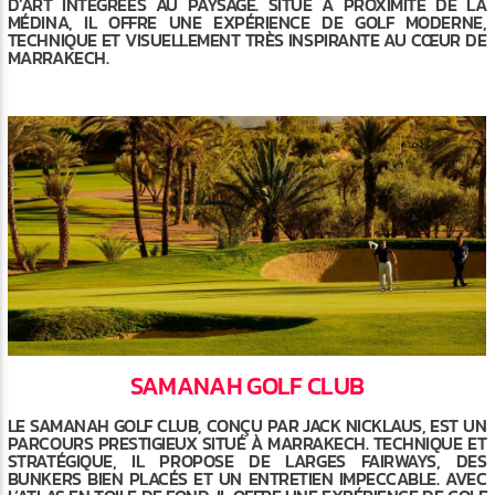
D’ART INTÉGRÉES AU PAYSAGE. SITUÉ À PROXIMITÉ DE LA
MÉDINA, IL OFFRE UNE EXPÉRIENCE DE GOLF MODERNE,
TECHNIQUE ET VISUELLEMENT TRÈS INSPIRANTE AU CŒUR DE
MARRAKECH.
SAMANAH GOLF CLUB
LE SAMANAH GOLF CLUB, CONÇU PAR JACK NICKLAUS, EST UN
PARCOURS PRESTIGIEUX SITUÉ À MARRAKECH. TECHNIQUE ET
STRATÉGIQUE, IL PROPOSE DE LARGES FAIRWAYS, DES
BUNKERS BIEN PLACÉS ET UN ENTRETIEN IMPECCABLE. AVEC