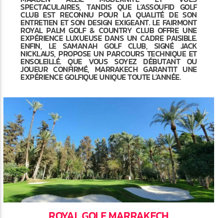
SPECTACULAIRES, TANDIS QUE L’ASSOUFID GOLF
CLUB EST RECONNU POUR LA QUALITÉ DE SON
ENTRETIEN ET SON DESIGN EXIGEANT. LE FAIRMONT
ROYAL PALM GOLF & COUNTRY CLUB OFFRE UNE
EXPÉRIENCE LUXUEUSE DANS UN CADRE PAISIBLE.
ENFIN, LE SAMANAH GOLF CLUB, SIGNÉ JACK
NICKLAUS, PROPOSE UN PARCOURS TECHNIQUE ET
ENSOLEILLÉ. QUE VOUS SOYEZ DÉBUTANT OU
JOUEUR CONFIRMÉ, MARRAKECH GARANTIT UNE
EXPÉRIENCE GOLFIQUE UNIQUE TOUTE L’ANNÉE.
ROYAL GOLF MARRAKECH