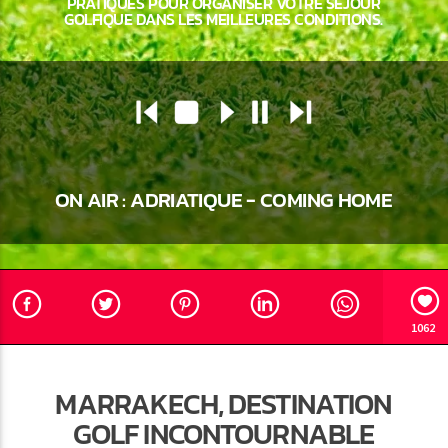
PRATIQUES POUR ORGANISER VOTRE SÉJOUR
GOLFIQUE DANS LES MEILLEURES CONDITIONS.
Radio Marrakech
ON AIR :
ADRIATIQUE - COMING HOME
1062
MARRAKECH, DESTINATION
GOLF INCONTOURNABLE