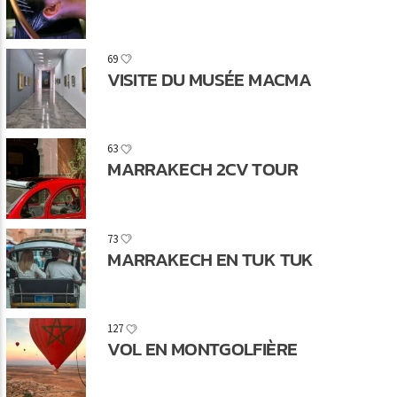
69
VISITE DU MUSÉE MACMA
63
MARRAKECH 2CV TOUR
73
MARRAKECH EN TUK TUK
127
VOL EN MONTGOLFIÈRE