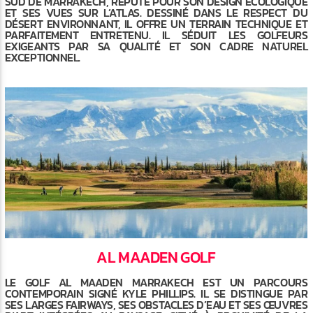
SUD DE MARRAKECH, RÉPUTÉ POUR SON DESIGN ÉCOLOGIQUE
ET SES VUES SUR L’ATLAS. DESSINÉ DANS LE RESPECT DU
DÉSERT ENVIRONNANT, IL OFFRE UN TERRAIN TECHNIQUE ET
PARFAITEMENT ENTRETENU. IL SÉDUIT LES GOLFEURS
EXIGEANTS PAR SA QUALITÉ ET SON CADRE NATUREL
EXCEPTIONNEL.
AL MAADEN GOLF
LE GOLF AL MAADEN MARRAKECH EST UN PARCOURS
CONTEMPORAIN SIGNÉ KYLE PHILLIPS. IL SE DISTINGUE PAR
SES LARGES FAIRWAYS, SES OBSTACLES D’EAU ET SES ŒUVRES