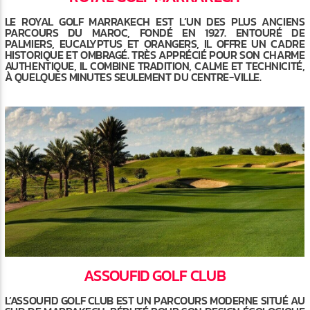
LE ROYAL GOLF MARRAKECH EST L’UN DES PLUS ANCIENS
PARCOURS DU MAROC, FONDÉ EN 1927. ENTOURÉ DE
PALMIERS, EUCALYPTUS ET ORANGERS, IL OFFRE UN CADRE
HISTORIQUE ET OMBRAGÉ. TRÈS APPRÉCIÉ POUR SON CHARME
AUTHENTIQUE, IL COMBINE TRADITION, CALME ET TECHNICITÉ,
À QUELQUES MINUTES SEULEMENT DU CENTRE-VILLE.
ASSOUFID GOLF CLUB
L’ASSOUFID GOLF CLUB EST UN PARCOURS MODERNE SITUÉ AU