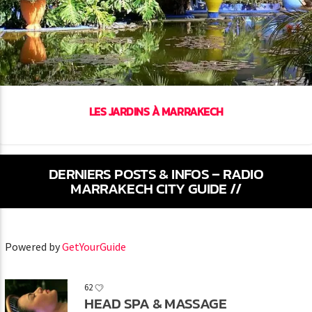
LES JARDINS À MARRAKECH
DERNIERS POSTS & INFOS – RADIO
MARRAKECH CITY GUIDE //
Powered by
GetYourGuide
62
HEAD SPA & MASSAGE