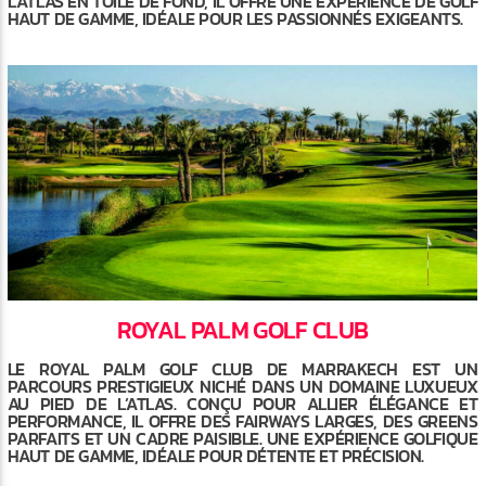
L’ATLAS EN TOILE DE FOND, IL OFFRE UNE EXPÉRIENCE DE GOLF
HAUT DE GAMME, IDÉALE POUR LES PASSIONNÉS EXIGEANTS.
ROYAL PALM GOLF CLUB
LE ROYAL PALM GOLF CLUB DE MARRAKECH EST UN
PARCOURS PRESTIGIEUX NICHÉ DANS UN DOMAINE LUXUEUX
AU PIED DE L’ATLAS. CONÇU POUR ALLIER ÉLÉGANCE ET
PERFORMANCE, IL OFFRE DES FAIRWAYS LARGES, DES GREENS
PARFAITS ET UN CADRE PAISIBLE. UNE EXPÉRIENCE GOLFIQUE
HAUT DE GAMME, IDÉALE POUR DÉTENTE ET PRÉCISION.