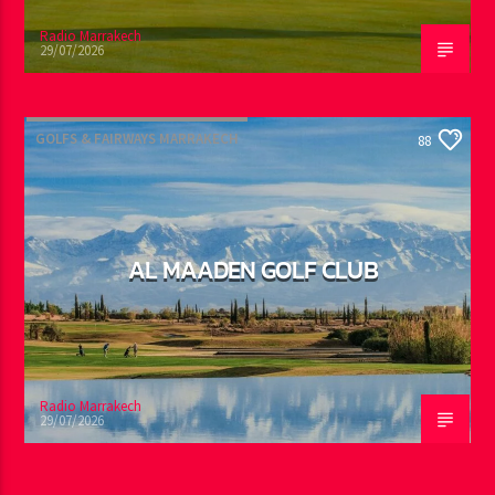
Radio Marrakech
29/07/2026
GOLFS & FAIRWAYS MARRAKECH
88
AL MAADEN GOLF CLUB
Radio Marrakech
29/07/2026