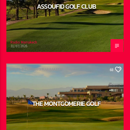
ASSOUFID GOLF CLUB
Radio Marrakech
31/07/2026
GOLFS & FAIRWAYS MARRAKECH
68
THE MONTGOMERIE GOLF