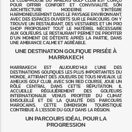
POUR OFFRIR CONFORT ET CONVIVIALITÉ. SON
ARCHITECTURE MODERNE S’INTÈGRE
HARMONIEUSEMENT DANS LE PAYSAGE ENVIRONNANT,
AVEC DES ESPACES OUVERTS SUR LE PARCOURS. ON Y
TROUVE UN RESTAURANT, DES VESTIAIRES ET UN PRO
SHOP PROPOSANT TOUT LE MATÉRIEL NÉCESSAIRE
AUX GOLFEURS. LE RESTAURANT PERMET DE PROFITER
D’UN MOMENT DE DÉTENTE APRÈS LA PARTIE, DANS
UNE AMBIANCE CALME ET AGRÉABLE.
UNE DESTINATION GOLFIQUE PRISÉE À
MARRAKECH
MARRAKECH EST AUJOURD’HUI L’UNE DES
DESTINATIONS GOLFIQUES LES PLUS IMPORTANTES DU
MONDE, ATTIRANT DES JOUEURS DE TOUS NIVEAUX. LE
AMELKIS GOLF CLUB, AVEC SON RED COURSE, JOUE UN
RÔLE CENTRAL DANS CETTE RÉPUTATION. IL
ACCUEILLE RÉGULIÈREMENT DES GOLFEURS
INTERNATIONAUX VENUS PROFITER DU CLIMAT
ENSOLEILLÉ ET DE LA QUALITÉ DES PARCOURS
MAROCAINS. CETTE DIMENSION TOURISTIQUE
CONTRIBUE À L’ESSOR DU GOLF DANS LA RÉGION.
UN PARCOURS IDÉAL POUR LA
PROGRESSION