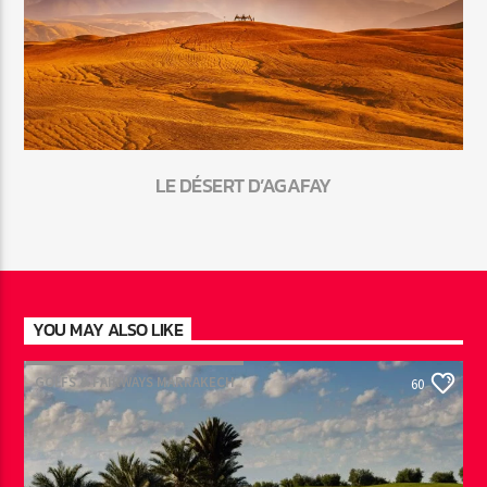
LE DÉSERT D’AGAFAY
YOU MAY ALSO LIKE
GOLFS & FAIRWAYS MARRAKECH
60