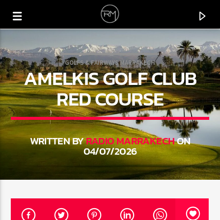
GOLFS & FAIRWAYS MARRAKECH
AMELKIS GOLF CLUB
RED COURSE
WRITTEN BY
RADIO MARRAKECH
ON
04/07/2026
CURRENT TRACK
FUTURE
MONKEY SAFARI