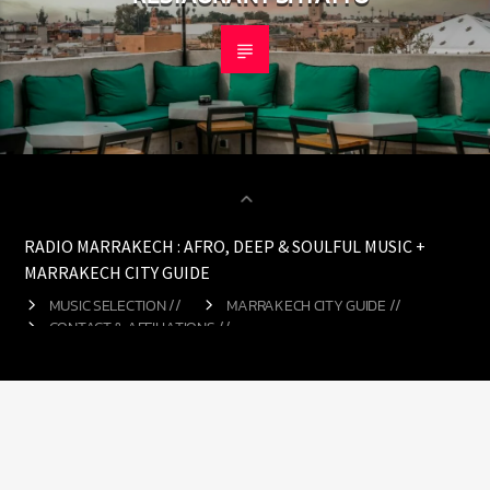
RADIO MARRAKECH : AFRO, DEEP & SOULFUL MUSIC +
MARRAKECH CITY GUIDE
MUSIC SELECTION //
MARRAKECH CITY GUIDE //
CONTACT & AFFILIATIONS //