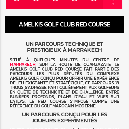
73
AMELKIS GOLF CLUB RED COURSE
Radio Marrakech
UN PARCOURS TECHNIQUE ET
PRESTIGIEUX À MARRAKECH
SITUÉ À QUELQUES MINUTES DU CENTRE DE
MARRAKECH
, SUR LA ROUTE DE OUARZAZATE, LE
AMELKIS GOLF CLUB RED COURSE FAIT PARTIE DES
PARCOURS LES PLUS RÉPUTÉS DU COMPLEXE
AMELKIS GOLF. CONÇU POUR OFFRIR UNE EXPÉRIENCE
DE JEU EXIGEANTE ET STRATÉGIQUE, CE PARCOURS 18
TROUS S’ADRESSE PARTICULIÈREMENT AUX GOLFEURS
EN QUÊTE DE TECHNICITÉ ET DE CHALLENGE. ENTRE
BUNKERS PROFONDS, PLANS D’EAU ET VUES SUR
L’ATLAS, LE RED COURSE S’IMPOSE COMME UNE
RÉFÉRENCE DU GOLF MAROCAIN MODERNE.
UN PARCOURS CONÇU POUR LES
JOUEURS EXPÉRIMENTÉS