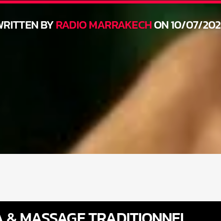
WRITTEN BY
RADIO MARRAKECH
ON 10/07/20
A & MASSAGE TRADITIONNEL