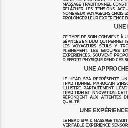
MASSAGE TRADITIONNEL CONSTI
RELÂCHER LES TENSIONS ACC
NOMBREUX VOYAGEURS CHOISISS
PROLONGER LEUR EXPÉRIENCE D
UNE 
CE TYPE DE SOIN CONVIENT À U
SÉANCES EN DUO, QUI PERMETT
LES VOYAGEURS SEULS Y TR
PLEINEMENT. LES GROUPES D
EXPÉRIENCES, SOUVENT PROPO
D’EFFORT PHYSIQUE REND CES SO
UNE APPROCHE
LE HEAD SPA REPRÉSENTE UN
TRADITIONNEL MAROCAIN S’INS
ILLUSTRE PARFAITEMENT L’É
TRADITION ET INNOVATION. CE
RÉPONDENT AUX ATTENTES D
QUALITÉ.
UNE EXPÉRIENC
LE HEAD SPA & MASSAGE TRADI
VÉRITABLE EXPÉRIENCE SENSORI