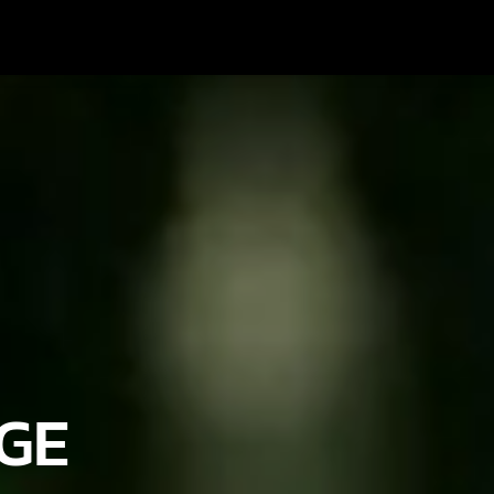
Radio Marrakech
GE