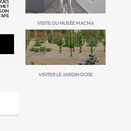
QUES
RMET
SOIN
TAPE
VISITE DU MUSÉE MACMA
VISITER LE JARDIN OCRE