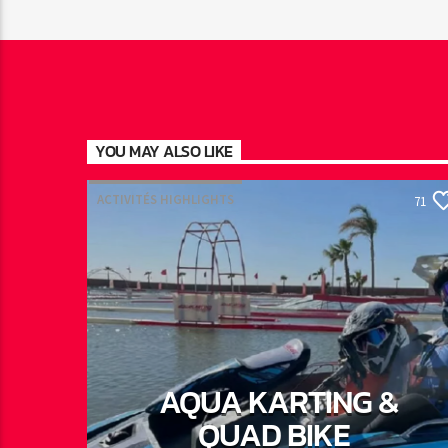
YOU MAY ALSO LIKE
ACTIVITÉS HIGHLIGHTS
71
AQUA KARTING &
QUAD BIKE