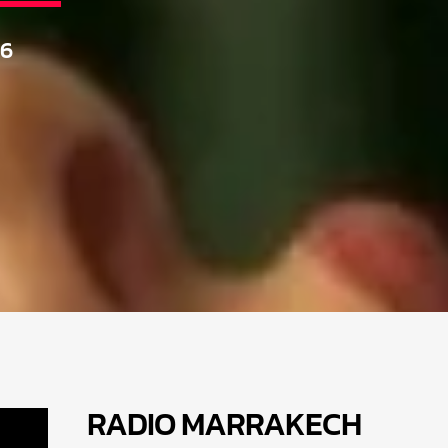
26
RADIO MARRAKEC
H