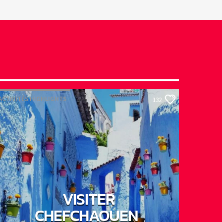
ACTIVITÉS HIGHLIGHTS
132
VISITER
CHEFCHAOUEN