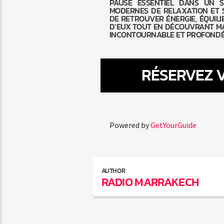
PAUSE ESSENTIEL DANS UN 
MODERNES DE RELAXATION ET 
DE RETROUVER ÉNERGIE, ÉQUILI
D’EUX TOUT EN DÉCOUVRANT MA
INCONTOURNABLE ET PROFONDÉ
RÉSERVEZ V
Powered by
GetYourGuide
AUTHOR
RADIO MARRAKECH