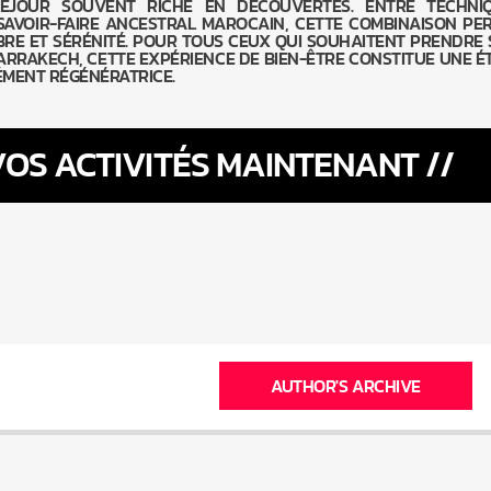
SÉJOUR SOUVENT RICHE EN DÉCOUVERTES. ENTRE TECHNI
SAVOIR-FAIRE ANCESTRAL MAROCAIN, CETTE COMBINAISON PE
BRE ET SÉRÉNITÉ. POUR TOUS CEUX QUI SOUHAITENT PRENDRE 
RRAKECH, CETTE EXPÉRIENCE DE BIEN-ÊTRE CONSTITUE UNE É
MENT RÉGÉNÉRATRICE.
OS ACTIVITÉS MAINTENANT //
AUTHOR'S ARCHIVE