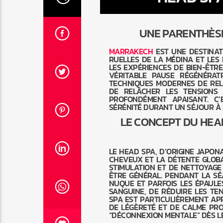
UNE PARENTHÈSE
MARRAKECH
EST UNE DESTINATI
RUELLES DE LA MÉDINA ET LES
LES EXPÉRIENCES DE BIEN-ÊTR
VÉRITABLE PAUSE RÉGÉNÉRATR
TECHNIQUES MODERNES DE REL
DE RELÂCHER LES TENSIONS
PROFONDÉMENT APAISANT. C’
SÉRÉNITÉ DURANT UN SÉJOUR À
LE CONCEPT DU HEAD
LE HEAD SPA, D’ORIGINE JAPON
CHEVEUX ET LA DÉTENTE GLOBA
STIMULATION ET DE NETTOYAGE 
ÊTRE GÉNÉRAL. PENDANT LA S
NUQUE ET PARFOIS LES ÉPAULE
SANGUINE, DE RÉDUIRE LES TE
SPA EST PARTICULIÈREMENT AP
DE LÉGÈRETÉ ET DE CALME PR
“DÉCONNEXION MENTALE” DÈS LE