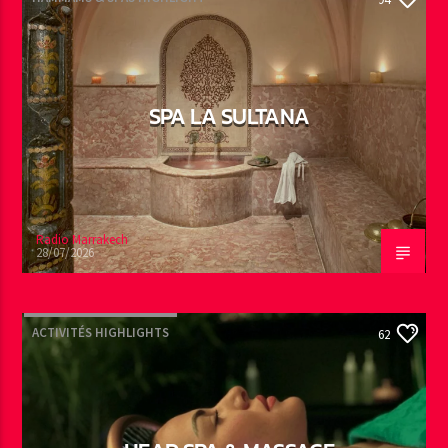
SPA LA SULTANA
Radio Marrakech
28/07/2026
ACTIVITÉS HIGHLIGHTS
62