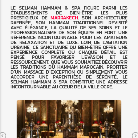
LE SELMAN HAMMAM & SPA FIGURE PARMI LES
ÉTABLISSEMENTS DE BIEN-ÊTRE LES PLUS
PRESTIGIEUX DE
MARRAKECH
. SON ARCHITECTURE
RAFFINÉE, SON HAMMAM TRADITIONNEL REVISITÉ
AVEC ÉLÉGANCE, LA QUALITÉ DE SES SOINS ET LE
PROFESSIONNALISME DE SON ÉQUIPE EN FONT UNE
RÉFÉRENCE INCONTOURNABLE POUR LES AMATEURS
DE RELAXATION ET DE LUXE. LOIN DE L’AGITATION
URBAINE, CE SANCTUAIRE DU BIEN-ÊTRE OFFRE UNE
EXPÉRIENCE COMPLÈTE OÙ CHAQUE DÉTAIL EST
PENSÉ POUR FAVORISER L’ÉVASION ET LE
RESSOURCEMENT. QUE VOUS SOUHAITIEZ DÉCOUVRIR
LES TRADITIONS DU HAMMAM MAROCAIN, PROFITER
D’UN MASSAGE D’EXCEPTION OU SIMPLEMENT VOUS
ACCORDER UNE PARENTHÈSE DE SÉRÉNITÉ, LE
SELMAN HAMMAM & SPA CONSTITUE UNE ADRESSE
INCONTOURNABLE AU CŒUR DE LA VILLE OCRE.
Previous