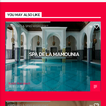
YOU MAY ALSO LIKE
HAMMAMS & SPAS HIGHLIGHT
96
SPA DE LA MAMOUNIA
Radio Marrakech
30/07/2026
HAMMAMS & SPAS HIGHLIGHT
94