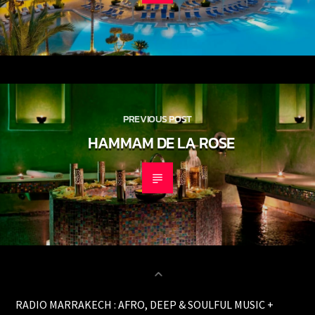
PREVIOUS POST
HAMMAM DE LA ROSE
RADIO MARRAKECH : AFRO, DEEP & SOULFUL MUSIC +