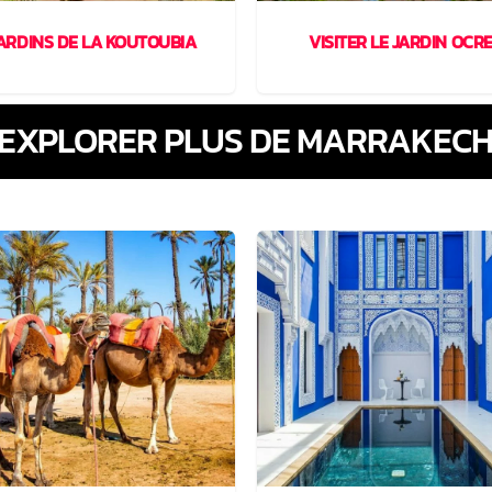
ARDINS DE LA KOUTOUBIA
VISITER LE JARDIN OCR
EXPLORER PLUS DE MARRAKEC