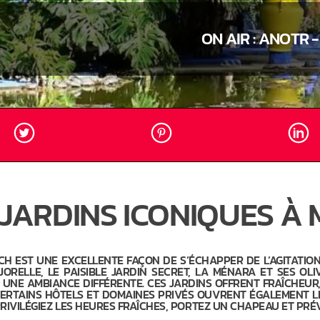
ON AIR :
ANOTR - 
S JARDINS ICONIQUES 
CH EST UNE EXCELLENTE FAÇON DE S’ÉCHAPPER DE L’AGITATIO
ORELLE, LE PAISIBLE JARDIN SECRET, LA MÉNARA ET SES OL
 UNE AMBIANCE DIFFÉRENTE. CES JARDINS OFFRENT FRAÎCHEUR
ERTAINS HÔTELS ET DOMAINES PRIVÉS OUVRENT ÉGALEMENT L
PRIVILÉGIEZ LES HEURES FRAÎCHES, PORTEZ UN CHAPEAU ET PRÉV