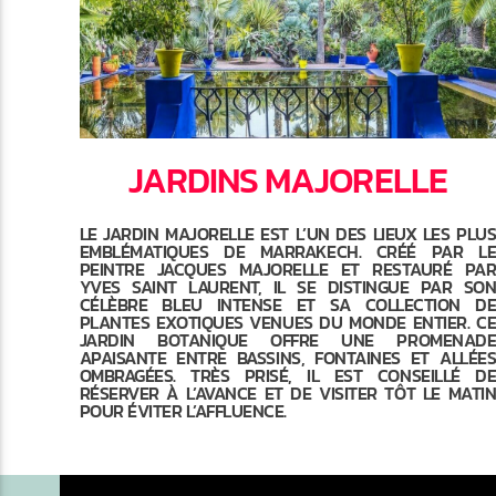
JARDINS MAJORELLE
LE JARDIN MAJORELLE EST L’UN DES LIEUX LES PLU
EMBLÉMATIQUES DE MARRAKECH. CRÉÉ PAR L
PEINTRE JACQUES MAJORELLE ET RESTAURÉ PA
YVES SAINT LAURENT, IL SE DISTINGUE PAR SO
CÉLÈBRE BLEU INTENSE ET SA COLLECTION D
PLANTES EXOTIQUES VENUES DU MONDE ENTIER. C
JARDIN BOTANIQUE OFFRE UNE PROMENAD
APAISANTE ENTRE BASSINS, FONTAINES ET ALLÉE
OMBRAGÉES. TRÈS PRISÉ, IL EST CONSEILLÉ D
RÉSERVER À L’AVANCE ET DE VISITER TÔT LE MATI
POUR ÉVITER L’AFFLUENCE.