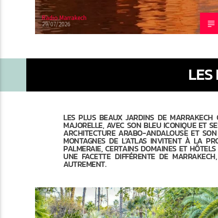
Radio Marrakech
29/07/2026
LES
LES PLUS BEAUX JARDINS DE MARRAKECH O
MAJORELLE, AVEC SON BLEU ICONIQUE ET SE
ARCHITECTURE ARABO-ANDALOUSE ET SON A
MONTAGNES DE L’ATLAS INVITENT À LA PR
PALMERAIE, CERTAINS DOMAINES ET HÔTELS
UNE FACETTE DIFFÉRENTE DE MARRAKECH,
AUTREMENT.