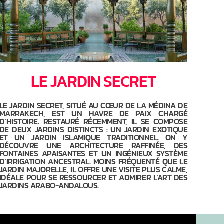
LE JARDIN SECRET
LE JARDIN SECRET, SITUÉ AU CŒUR DE LA MÉDINA DE
MARRAKECH, EST UN HAVRE DE PAIX CHARGÉ
D’HISTOIRE. RESTAURÉ RÉCEMMENT, IL SE COMPOSE
DE DEUX JARDINS DISTINCTS : UN JARDIN EXOTIQUE
ET UN JARDIN ISLAMIQUE TRADITIONNEL. ON Y
DÉCOUVRE UNE ARCHITECTURE RAFFINÉE, DES
FONTAINES APAISANTES ET UN INGÉNIEUX SYSTÈME
D’IRRIGATION ANCESTRAL. MOINS FRÉQUENTÉ QUE LE
JARDIN MAJORELLE, IL OFFRE UNE VISITE PLUS CALME,
IDÉALE POUR SE RESSOURCER ET ADMIRER L’ART DES
JARDINS ARABO-ANDALOUS.