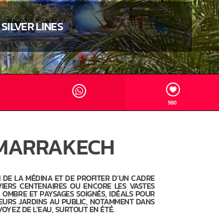
SILVER LINES
980
À MARRAKECH
N DE LA MÉDINA ET DE PROFITER D’UN CADRE
IVIERS CENTENAIRES OU ENCORE LES VASTES
, OMBRE ET PAYSAGES SOIGNÉS, IDÉALS POUR
EURS JARDINS AU PUBLIC, NOTAMMENT DANS
OYEZ DE L’EAU, SURTOUT EN ÉTÉ.