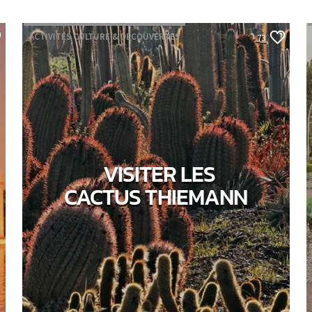
ACTIVITÉS CULTURE & DÉCOUVERTES
73
VISITER LES
CACTUS THIEMANN