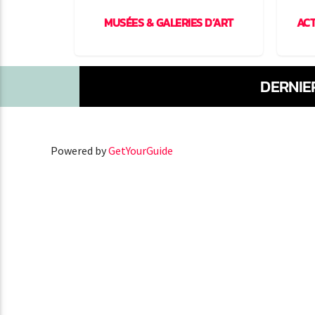
RAKECH
MUSÉES & GALERIES D’ART
ACT
DERNIE
Powered by
GetYourGuide