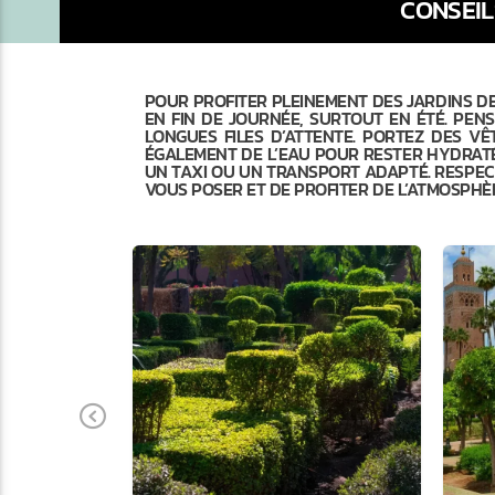
CONSEIL
POUR PROFITER PLEINEMENT DES JARDINS DE 
EN FIN DE JOURNÉE, SURTOUT EN ÉTÉ. PENS
LONGUES FILES D’ATTENTE. PORTEZ DES VÊ
ÉGALEMENT DE L’EAU POUR RESTER HYDRATÉ 
UN TAXI OU UN TRANSPORT ADAPTÉ. RESPECT
VOUS POSER ET DE PROFITER DE L’ATMOSPHÈRE
Previous