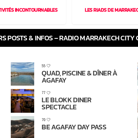
IVITÉS INCONTOURNABLES
LES RIADS DE MARRAKE
RS POSTS & INFOS – RADIO MARRAKECH CITY G
55
QUAD, PISCINE & DÎNER À
AGAFAY
77
LE BLOKK DINER
SPECTACLE
70
BE AGAFAY DAY PASS