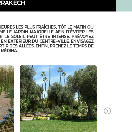
ARRAKECH
HEURES LES PLUS FRAÎCHES, TÔT LE MATIN OU
ME LE JARDIN MAJORELLE AFIN D’ÉVITER LES
R LE SOLEIL PEUT ÊTRE INTENSE. PRÉVOYEZ
 EN EXTÉRIEUR DU CENTRE-VILLE, ENVISAGEZ
IR DES ALLÉES. ENFIN, PRENEZ LE TEMPS DE
 MÉDINA.
Next