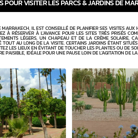
S POUR VISITER LES PARCS & JARDINS DE M
MARRAKECH, IL EST CONSEILLÉ DE PLANIFIER SES VISITES AUX 
EZ À RÉSERVER À L’AVANCE POUR LES SITES TRÈS PRISÉS COM
TEMENTS LÉGERS, UN CHAPEAU ET DE LA CRÈME SOLAIRE, CA
TOUT AU LONG DE LA VISITE. CERTAINS JARDINS ÉTANT SITUÉS
EZ LES LIEUX EN ÉVITANT DE TOUCHER LES PLANTES OU DE SORT
 PAISIBLE, IDÉALE POUR UNE PAUSE LOIN DE L’AGITATION DE LA