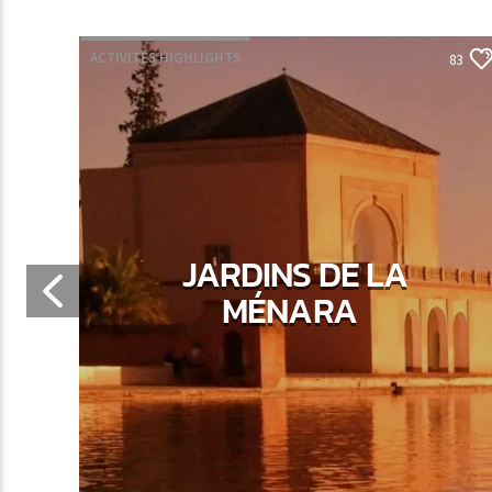
ACTIVITÉS HIGHLIGHTS
65
83
JARDINS DE LA
MÉNARA