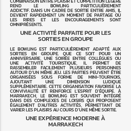
COMBINAISON ENTRE PLAISIR ET COMPÉTITION LÉGÈRE
REND LE BOWLING PARTICULIÈREMENT
ADDICTIF. DANS UN CADRE DE SORTIE ENTRE AMIS, IL
DEVIENT RAPIDEMENT UN MOMENT DE PARTAGE OÙ
LES RIRES ET LES ENCOURAGEMENTS SONT
OMNIPRÉSENTS.
UNE ACTIVITÉ PARFAITE POUR LES
SORTIES EN GROUPE
LE BOWLING EST PARTICULIÈREMENT ADAPTÉ AUX
SORTIES EN GROUPE. QUE CE SOIT POUR UN
ANNIVERSAIRE, UNE SOIRÉE ENTRE COLLÈGUES OU
UNE ACTIVITÉ TOURISTIQUE, IL PERMET DE
RASSEMBLER FACILEMENT PLUSIEURS PERSONNES
AUTOUR D’UN MÊME JEU. LES PARTIES PEUVENT ÊTRE
ORGANISÉES SOUS FORME DE MINI-TOURNOIS,
AJOUTANT UNE DIMENSION LUDIQUE
SUPPLÉMENTAIRE. CETTE ORGANISATION FAVORISE LA
CONVIVIALITÉ ET RENFORCE L’ESPRIT D’ÉQUIPE. À
MARRAKECH, LE BOWLING EST SOUVENT INTÉGRÉ
DANS DES COMPLEXES DE LOISIRS QUI PROPOSENT
ÉGALEMENT D’AUTRES ACTIVITÉS, PERMETTANT DE
VARIER LES PLAISIRS AU COURS D’UNE MÊME SORTIE.
UNE EXPÉRIENCE MODERNE À
MARRAKECH