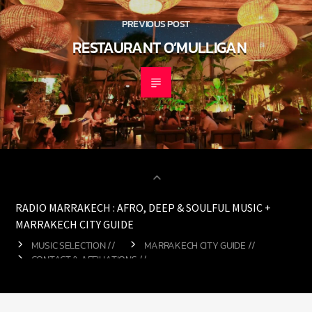
PREVIOUS POST
RESTAURANT O’MULLIGAN
RADIO MARRAKECH : AFRO, DEEP & SOULFUL MUSIC +
MARRAKECH CITY GUIDE
MUSIC SELECTION //
MARRAKECH CITY GUIDE //
CONTACT & AFFILIATIONS //