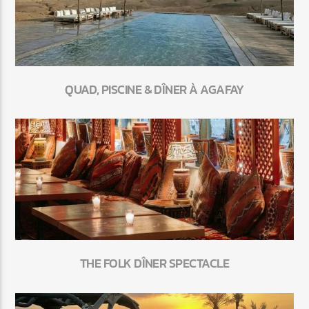
QUAD, PISCINE & DÎNER À AGAFAY
THE FOLK DÎNER SPECTACLE