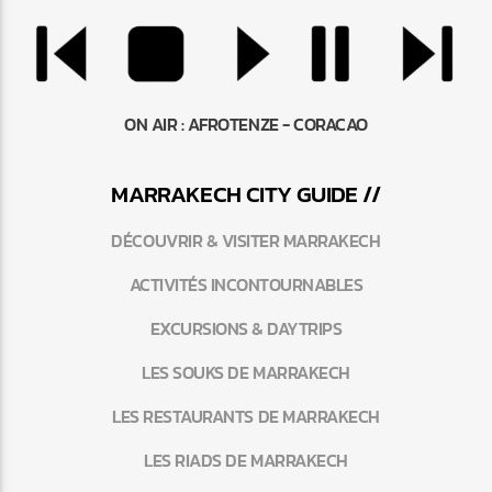
ON AIR :
AFROTENZE - CORACAO
MARRAKEC
H
CITY GUIDE //
DÉCOUVRIR & VISITER MARRAKECH
ACTIVITÉS INCONTOURNABLES
EXCURSIONS & DAYTRIPS
LES SOUKS DE MARRAKECH
LES RESTAURANTS DE MARRAKECH
LES RIADS DE MARRAKECH