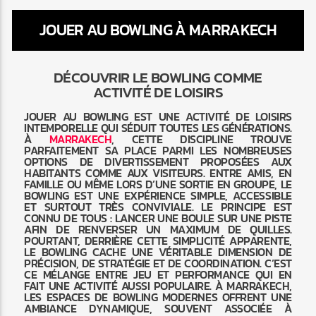
JOUER AU BOWLING À MARRAKECH
DÉCOUVRIR LE BOWLING COMME
ACTIVITÉ DE LOISIRS
Radio Marrakech
JOUER AU BOWLING EST UNE ACTIVITÉ DE LOISIRS
INTEMPORELLE QUI SÉDUIT TOUTES LES GÉNÉRATIONS.
À
MARRAKECH
, CETTE DISCIPLINE TROUVE
PARFAITEMENT SA PLACE PARMI LES NOMBREUSES
OPTIONS DE DIVERTISSEMENT PROPOSÉES AUX
HABITANTS COMME AUX VISITEURS. ENTRE AMIS, EN
FAMILLE OU MÊME LORS D’UNE SORTIE EN GROUPE, LE
BOWLING EST UNE EXPÉRIENCE SIMPLE, ACCESSIBLE
ET SURTOUT TRÈS CONVIVIALE. LE PRINCIPE EST
CONNU DE TOUS : LANCER UNE BOULE SUR UNE PISTE
AFIN DE RENVERSER UN MAXIMUM DE QUILLES.
POURTANT, DERRIÈRE CETTE SIMPLICITÉ APPARENTE,
LE BOWLING CACHE UNE VÉRITABLE DIMENSION DE
PRÉCISION, DE STRATÉGIE ET DE COORDINATION. C’EST
CE MÉLANGE ENTRE JEU ET PERFORMANCE QUI EN
FAIT UNE ACTIVITÉ AUSSI POPULAIRE. À MARRAKECH,
LES ESPACES DE BOWLING MODERNES OFFRENT UNE
AMBIANCE DYNAMIQUE, SOUVENT ASSOCIÉE À