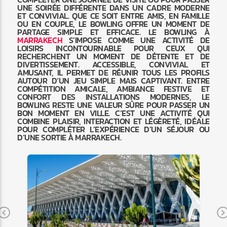
UNE SOIRÉE DIFFÉRENTE DANS UN CADRE MODERNE
ET CONVIVIAL. QUE CE SOIT ENTRE AMIS, EN FAMILLE
OU EN COUPLE, LE BOWLING OFFRE UN MOMENT DE
PARTAGE SIMPLE ET EFFICACE. LE BOWLING À
MARRAKECH
S’IMPOSE COMME UNE ACTIVITÉ DE
LOISIRS INCONTOURNABLE POUR CEUX QUI
RECHERCHENT UN MOMENT DE DÉTENTE ET DE
DIVERTISSEMENT. ACCESSIBLE, CONVIVIAL ET
AMUSANT, IL PERMET DE RÉUNIR TOUS LES PROFILS
AUTOUR D’UN JEU SIMPLE MAIS CAPTIVANT. ENTRE
COMPÉTITION AMICALE, AMBIANCE FESTIVE ET
CONFORT DES INSTALLATIONS MODERNES, LE
BOWLING RESTE UNE VALEUR SÛRE POUR PASSER UN
BON MOMENT EN VILLE. C’EST UNE ACTIVITÉ QUI
COMBINE PLAISIR, INTERACTION ET LÉGÈRETÉ, IDÉALE
POUR COMPLÉTER L’EXPÉRIENCE D’UN SÉJOUR OU
D’UNE SORTIE À MARRAKECH.
Previous