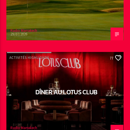
Radio Marrakech
29/07/2026
ACTIVITÉS HIGHLIGHTS
77
DÎNER AU LOTUS CLUB
Radio Marrakech