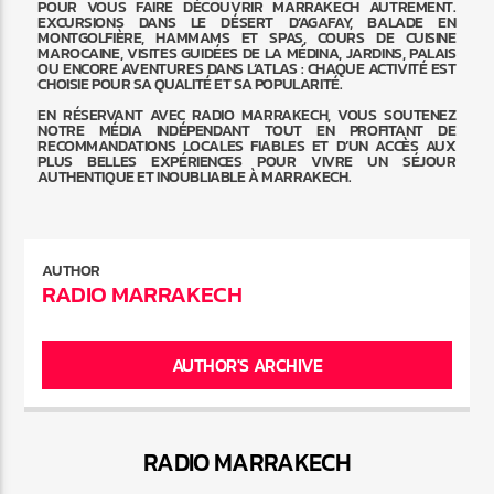
POUR VOUS FAIRE DÉCOUVRIR MARRAKECH AUTREMENT.
EXCURSIONS DANS LE DÉSERT D’AGAFAY, BALADE EN
MONTGOLFIÈRE, HAMMAMS ET SPAS, COURS DE CUISINE
MAROCAINE, VISITES GUIDÉES DE LA MÉDINA, JARDINS, PALAIS
OU ENCORE AVENTURES DANS L’ATLAS : CHAQUE ACTIVITÉ EST
CHOISIE POUR SA QUALITÉ ET SA POPULARITÉ.
EN RÉSERVANT AVEC RADIO MARRAKECH, VOUS SOUTENEZ
NOTRE MÉDIA INDÉPENDANT TOUT EN PROFITANT DE
RECOMMANDATIONS LOCALES FIABLES ET D’UN ACCÈS AUX
PLUS BELLES EXPÉRIENCES POUR VIVRE UN SÉJOUR
AUTHENTIQUE ET INOUBLIABLE À MARRAKECH.
AUTHOR
RADIO MARRAKECH
AUTHOR'S ARCHIVE
RADIO MARRAKEC
H