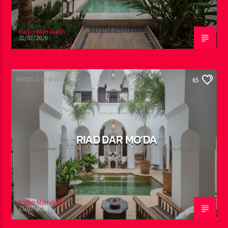
Radio Marrakech
31/07/2026
RIADS ☆☆☆☆
65
RIAD DAR MO’DA
Radio Marrakech
31/07/2026