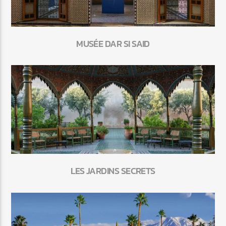
MUSÉE DAR SI SAID
LES JARDINS SECRETS