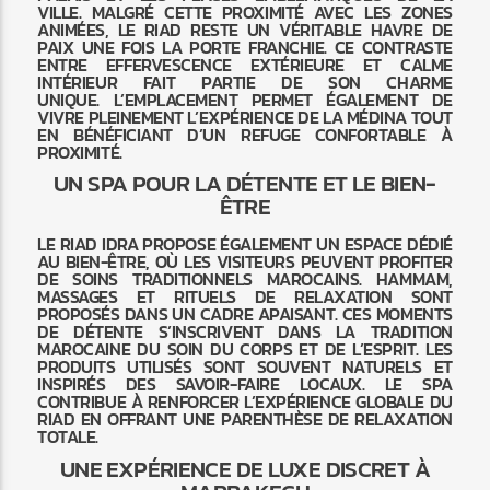
VILLE. MALGRÉ CETTE PROXIMITÉ AVEC LES ZONES
ANIMÉES, LE RIAD RESTE UN VÉRITABLE HAVRE DE
PAIX UNE FOIS LA PORTE FRANCHIE. CE CONTRASTE
ENTRE EFFERVESCENCE EXTÉRIEURE ET CALME
INTÉRIEUR FAIT PARTIE DE SON CHARME
UNIQUE. L’EMPLACEMENT PERMET ÉGALEMENT DE
VIVRE PLEINEMENT L’EXPÉRIENCE DE LA MÉDINA TOUT
EN BÉNÉFICIANT D’UN REFUGE CONFORTABLE À
PROXIMITÉ.
UN SPA POUR LA DÉTENTE ET LE BIEN-
ÊTRE
LE RIAD IDRA PROPOSE ÉGALEMENT UN ESPACE DÉDIÉ
AU BIEN-ÊTRE, OÙ LES VISITEURS PEUVENT PROFITER
DE SOINS TRADITIONNELS MAROCAINS. HAMMAM,
MASSAGES ET RITUELS DE RELAXATION SONT
PROPOSÉS DANS UN CADRE APAISANT. CES MOMENTS
DE DÉTENTE S’INSCRIVENT DANS LA TRADITION
MAROCAINE DU SOIN DU CORPS ET DE L’ESPRIT. LES
PRODUITS UTILISÉS SONT SOUVENT NATURELS ET
INSPIRÉS DES SAVOIR-FAIRE LOCAUX. LE SPA
CONTRIBUE À RENFORCER L’EXPÉRIENCE GLOBALE DU
RIAD EN OFFRANT UNE PARENTHÈSE DE RELAXATION
TOTALE.
UNE EXPÉRIENCE DE LUXE DISCRET À