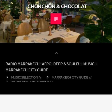
CHONCHON & CHOCOLAT
RADIO MARRAKECH : AFRO, DEEP & SOULFUL MUSIC +
MARRAKECH CITY GUIDE
MUSIC SELECTION //
MARRAKECH CITY GUIDE //
CONTACT & AFFILIATIONS //