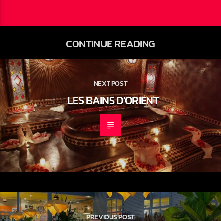
CONTINUE READING
NEXT POST
LES BAINS D’ORIENT
PREVIOUS POST