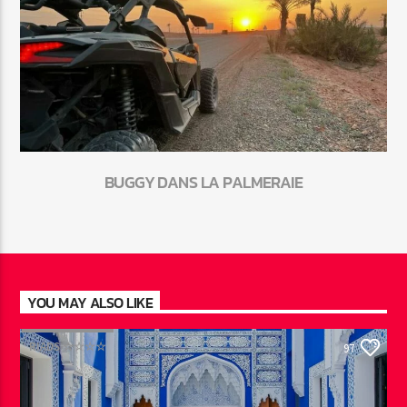
BUGGY DANS LA PALMERAIE
YOU MAY ALSO LIKE
RIADS ☆☆☆☆
97