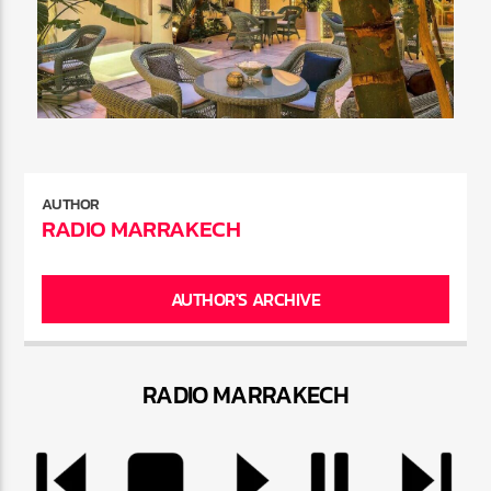
AUTHOR
RADIO MARRAKECH
AUTHOR'S ARCHIVE
RADIO MARRAKEC
H