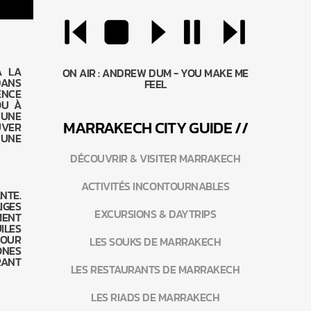
À LA
ON AIR :
ANDREW DUM - YOU MAKE ME
DANS
FEEL
ENCE
OU À
 UNE
MARRAKEC
H
CITY GUIDE //
UVER
 UNE
DÉCOUVRIR & VISITER MARRAKECH
ACTIVITÉS INCONTOURNABLES
NTE.
IGES
EXCURSIONS & DAYTRIPS
MENT
ILES
POUR
LES SOUKS DE MARRAKECH
ONES
RANT
LES RESTAURANTS DE MARRAKECH
LES RIADS DE MARRAKECH