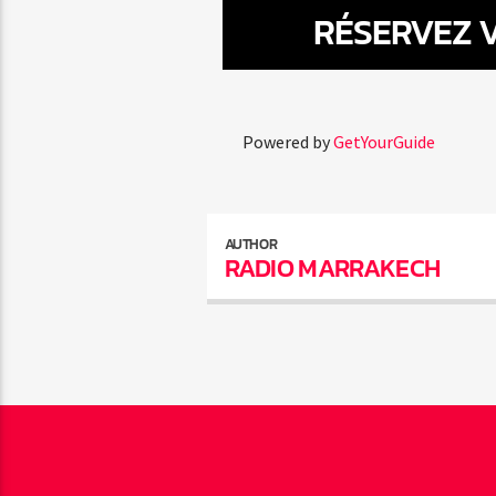
RÉSERVEZ V
Powered by
GetYourGuide
AUTHOR
RADIO MARRAKECH