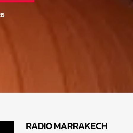
26
RADIO MARRAKEC
H