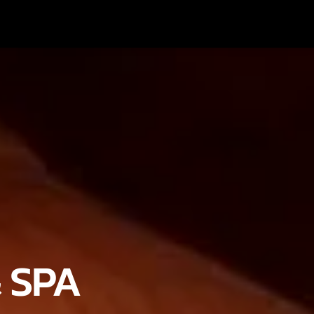
Radio Marrakech
 SPA