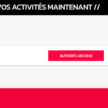
OS ACTIVITÉS MAINTENANT //
AUTHOR'S ARCHIVE