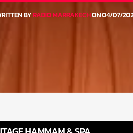
RITTEN BY
RADIO MARRAKECH
ON 04/07/20
ITAGE HAMMAM & SPA