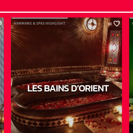
HAMMAMS & SPAS HIGHLIGHT
88
LES BAINS D’ORIENT