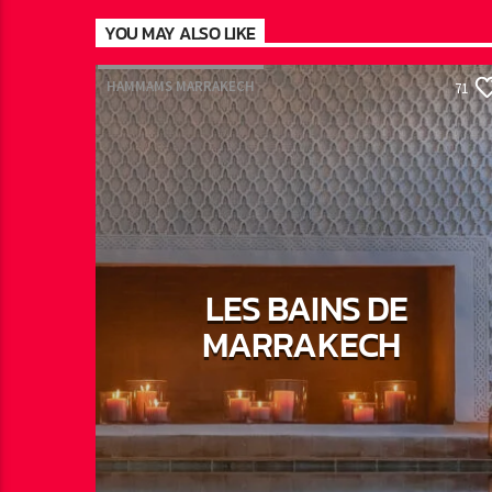
YOU MAY ALSO LIKE
HAMMAMS MARRAKECH
71
LES BAINS DE
MARRAKECH