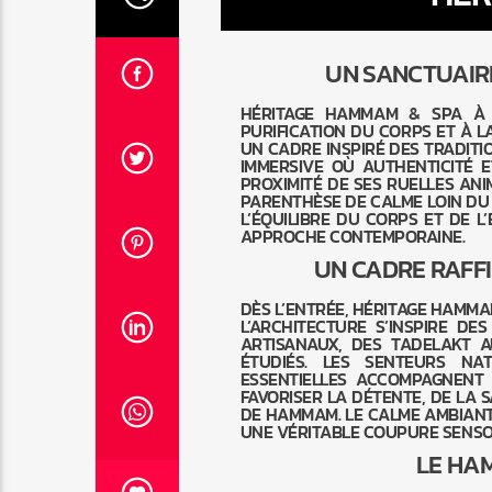
UN SANCTUAIR
HÉRITAGE HAMMAM & SPA 
PURIFICATION DU CORPS ET À L
UN CADRE INSPIRÉ DES TRADIT
IMMERSIVE OÙ AUTHENTICITÉ
PROXIMITÉ DE SES RUELLES ANI
PARENTHÈSE DE CALME LOIN DU 
L’ÉQUILIBRE DU CORPS ET DE L
APPROCHE CONTEMPORAINE.
UN CADRE RAFFI
DÈS L’ENTRÉE, HÉRITAGE HAMMA
L’ARCHITECTURE S’INSPIRE DE
ARTISANAUX, DES TADELAKT 
ÉTUDIÉS. LES SENTEURS NA
ESSENTIELLES ACCOMPAGNENT
FAVORISER LA DÉTENTE, DE LA 
DE HAMMAM. LE CALME AMBIANT
UNE VÉRITABLE COUPURE SENSO
LE HA