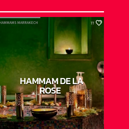
HAMMAMS MARRAKECH
77
HAMMAM DE LA
ROSE