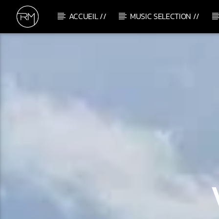
ACCUEIL //
MUSIC SELECTION //
CURRENT TRACK
ZANGOLA
DJEFF