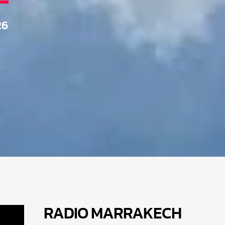
26
RADIO MARRAKEC
H