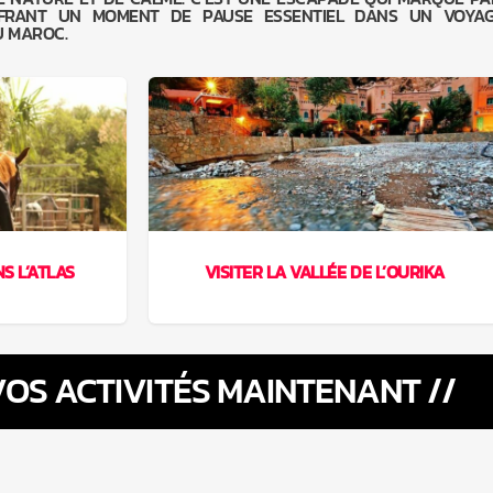
OFFRANT UN MOMENT DE PAUSE ESSENTIEL DANS UN VOYA
U MAROC.
S L’ATLAS
VISITER LA VALLÉE DE L’OURIKA
OS ACTIVITÉS MAINTENANT //