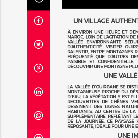
UN VILLAGE AUTHENT
À ENVIRON UNE HEURE ET DE
MAROC, LOIN DE L’AGITATION DE 
VALLÉE ENVIRONNANTE SÉDU
D’AUTHENTICITÉ. VISITER OU
RALENTIR, ENTRE MONTAGNES R
FRÉQUENTÉ QUE D’AUTRES DE
PAISIBLE ET CONFIDENTIELLE
DÉCOUVRIR UNE MONTAGNE PLUS 
UNE VALLÉ
LA VALLÉE D’OUIRGANE SE DIS
MONTAGNEUSE PROCHE DU DÉSE
D’EAU, LA VÉGÉTATION Y EST PL
RECOUVERTES DE CHÊNES VER
DESSINENT DES LIGNES NATUR
HABITANTS. AU CENTRE DE LA
SUPPLÉMENTAIRE, REFLÉTANT L
DE LA JOURNÉE. CE PAYSAGE
REPOSANTE, IDÉALE POUR UNE E
UNE I