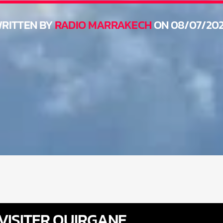
RITTEN BY
RADIO MARRAKECH
ON 08/07/20
VISITER OUIRGANE