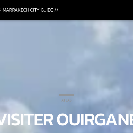
MARRAKECH CITY GUIDE //
ATLAS
VISITER OUIRGAN