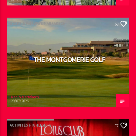
GOLFS & FAIRWAYS MARRAKECH
68
THE MONTGOMERIE GOLF
Radio Marrakech
29/07/2026
ACTIVITÉS HIGHLIGHTS
77