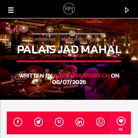
HIVERNAGE
RESTAURANTS FESTIFS
PALAIS JAD MAHAL
WRITTEN BY
RADIO MARRAKECH
ON
08/07/2026
CURRENT TRACK
TRY
68
LAOLU