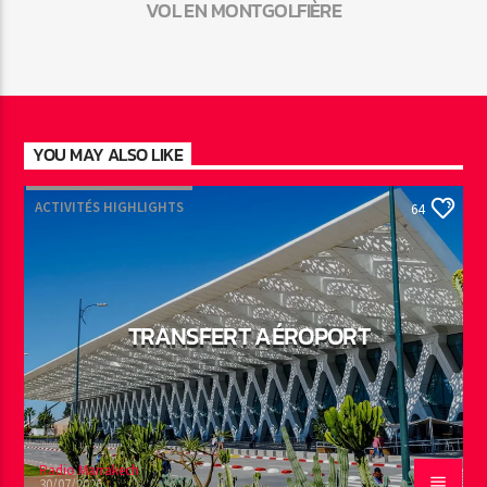
VOL EN MONTGOLFIÈRE
YOU MAY ALSO LIKE
ACTIVITÉS HIGHLIGHTS
64
TRANSFERT AÉROPORT
Radio Marrakech
30/07/2026