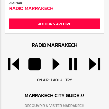
AUTHOR
RADIO MARRAKECH
AUTHOR'S ARCHIVE
RADIO MARRAKEC
H
ON AIR :
LAOLU - TRY
MARRAKEC
H
CITY GUIDE //
DÉCOUVRIR & VISITER MARRAKECH