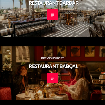
RESTAURANT DARDAR
PREVIOUS POST
RESTAURANT BABQAL