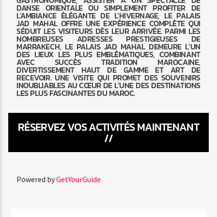
DANSE ORIENTALE OU SIMPLEMENT PROFITER DE
L’AMBIANCE ÉLÉGANTE DE L’HIVERNAGE, LE PALAIS
JAD MAHAL OFFRE UNE EXPÉRIENCE COMPLÈTE QUI
SÉDUIT LES VISITEURS DÈS LEUR ARRIVÉE. PARMI LES
NOMBREUSES ADRESSES PRESTIGIEUSES DE
MARRAKECH, LE PALAIS JAD MAHAL DEMEURE L’UN
DES LIEUX LES PLUS EMBLÉMATIQUES, COMBINANT
AVEC SUCCÈS TRADITION MAROCAINE,
DIVERTISSEMENT HAUT DE GAMME ET ART DE
RECEVOIR. UNE VISITE QUI PROMET DES SOUVENIRS
INOUBLIABLES AU CŒUR DE L’UNE DES DESTINATIONS
LES PLUS FASCINANTES DU MAROC.
RÉSERVEZ VOS ACTIVITÉS MAINTENANT
//
Powered by
GetYourGuide