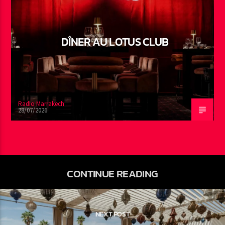
DÎNER AU LOTUS CLUB
Radio Marrakech
28/07/2026
CONTINUE READING
NEXT POST