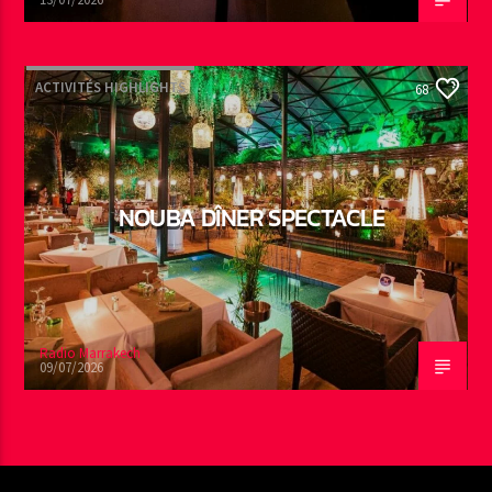
ACTIVITÉS HIGHLIGHTS
68
NOUBA DÎNER SPECTACLE
Radio Marrakech
09/07/2026