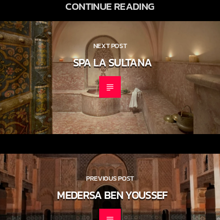
CONTINUE READING
NEXT POST
SPA LA SULTANA
PREVIOUS POST
MEDERSA BEN YOUSSEF