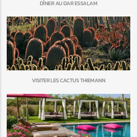
DÎNER AU DAR ESSALAM
VISITER LES CACTUS THIEMANN