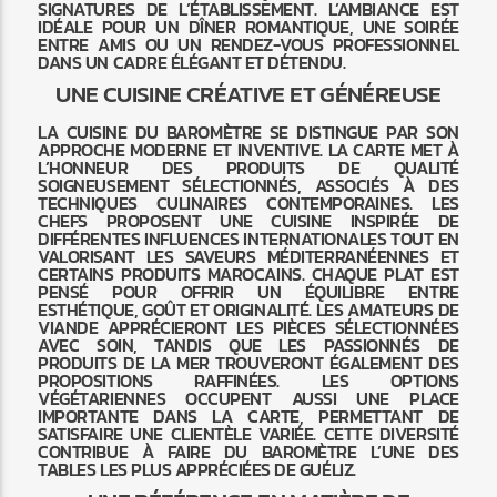
SIGNATURES DE L’ÉTABLISSEMENT. L’AMBIANCE EST
IDÉALE POUR UN DÎNER ROMANTIQUE, UNE SOIRÉE
ENTRE AMIS OU UN RENDEZ-VOUS PROFESSIONNEL
DANS UN CADRE ÉLÉGANT ET DÉTENDU.
UNE CUISINE CRÉATIVE ET GÉNÉREUSE
LA CUISINE DU BAROMÈTRE SE DISTINGUE PAR SON
APPROCHE MODERNE ET INVENTIVE. LA CARTE MET À
L’HONNEUR DES PRODUITS DE QUALITÉ
SOIGNEUSEMENT SÉLECTIONNÉS, ASSOCIÉS À DES
TECHNIQUES CULINAIRES CONTEMPORAINES. LES
CHEFS PROPOSENT UNE CUISINE INSPIRÉE DE
DIFFÉRENTES INFLUENCES INTERNATIONALES TOUT EN
VALORISANT LES SAVEURS MÉDITERRANÉENNES ET
CERTAINS PRODUITS MAROCAINS. CHAQUE PLAT EST
PENSÉ POUR OFFRIR UN ÉQUILIBRE ENTRE
ESTHÉTIQUE, GOÛT ET ORIGINALITÉ. LES AMATEURS DE
VIANDE APPRÉCIERONT LES PIÈCES SÉLECTIONNÉES
AVEC SOIN, TANDIS QUE LES PASSIONNÉS DE
PRODUITS DE LA MER TROUVERONT ÉGALEMENT DES
PROPOSITIONS RAFFINÉES. LES OPTIONS
VÉGÉTARIENNES OCCUPENT AUSSI UNE PLACE
IMPORTANTE DANS LA CARTE, PERMETTANT DE
SATISFAIRE UNE CLIENTÈLE VARIÉE. CETTE DIVERSITÉ
CONTRIBUE À FAIRE DU BAROMÈTRE L’UNE DES
TABLES LES PLUS APPRÉCIÉES DE GUÉLIZ.