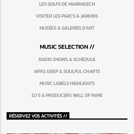
LES GOLFS DE MARRAKECH
VISITER LES PARCS & JARDINS
MUSÉES & GALERIES D’ART
MUSIC SELECTION //
RADIO SHOWS & SCHEDULE
AFRO, DEEP & SOULFUL CHARTS
MUSIC LABELS HIGHLIGHTS
DJ’S & PRODUCERS WALL OF FAME
RÉSERVEZ VOS ACTIVITÉS //