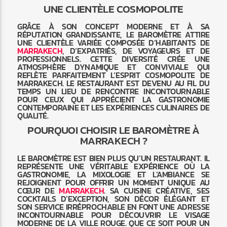
UNE CLIENTÈLE COSMOPOLITE
GRÂCE À SON CONCEPT MODERNE ET À SA
RÉPUTATION GRANDISSANTE, LE BAROMÈTRE ATTIRE
UNE CLIENTÈLE VARIÉE COMPOSÉE D’HABITANTS DE
MARRAKECH
, D’EXPATRIÉS, DE VOYAGEURS ET DE
PROFESSIONNELS. CETTE DIVERSITÉ CRÉE UNE
ATMOSPHÈRE DYNAMIQUE ET CONVIVIALE QUI
REFLÈTE PARFAITEMENT L’ESPRIT COSMOPOLITE DE
MARRAKECH. LE RESTAURANT EST DEVENU AU FIL DU
TEMPS UN LIEU DE RENCONTRE INCONTOURNABLE
POUR CEUX QUI APPRÉCIENT LA GASTRONOMIE
CONTEMPORAINE ET LES EXPÉRIENCES CULINAIRES DE
QUALITÉ.
POURQUOI CHOISIR LE BAROMÈTRE À
MARRAKECH ?
LE BAROMÈTRE EST BIEN PLUS QU’UN RESTAURANT. IL
REPRÉSENTE UNE VÉRITABLE EXPÉRIENCE OÙ LA
GASTRONOMIE, LA MIXOLOGIE ET L’AMBIANCE SE
REJOIGNENT POUR OFFRIR UN MOMENT UNIQUE AU
CŒUR DE
MARRAKECH
. SA CUISINE CRÉATIVE, SES
COCKTAILS D’EXCEPTION, SON DÉCOR ÉLÉGANT ET
SON SERVICE IRRÉPROCHABLE EN FONT UNE ADRESSE
INCONTOURNABLE POUR DÉCOUVRIR LE VISAGE
MODERNE DE LA VILLE ROUGE. QUE CE SOIT POUR UN