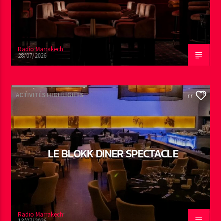
Radio Marrakech
28/07/2026
ACTIVITÉS HIGHLIGHTS
77
LE BLOKK DINER SPECTACLE
Radio Marrakech
13/07/2026