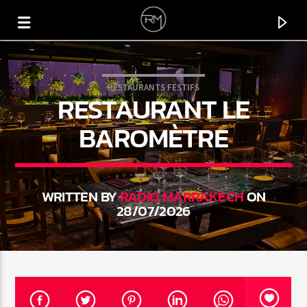
RESTAURANTS FESTIFS
RESTAURANT LE
BAROMÈTRE
WRITTEN BY
RADIO MARRAKECH
ON
28/07/2026
CURRENT TRACK
YAA WATAN
LIMOUS