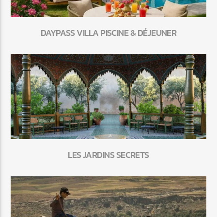
DAYPASS VILLA PISCINE & DÉJEUNER
LES JARDINS SECRETS