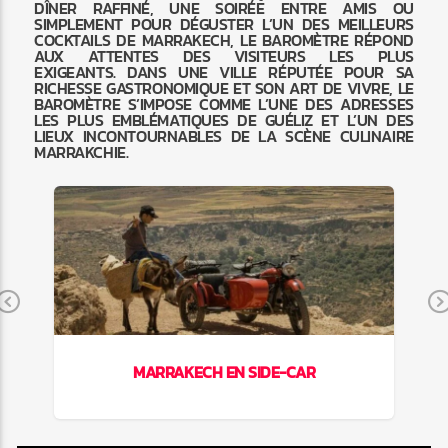
DÎNER RAFFINÉ, UNE SOIRÉE ENTRE AMIS OU
SIMPLEMENT POUR DÉGUSTER L’UN DES MEILLEURS
COCKTAILS DE MARRAKECH, LE BAROMÈTRE RÉPOND
AUX ATTENTES DES VISITEURS LES PLUS
EXIGEANTS. DANS UNE VILLE RÉPUTÉE POUR SA
RICHESSE GASTRONOMIQUE ET SON ART DE VIVRE, LE
BAROMÈTRE S’IMPOSE COMME L’UNE DES ADRESSES
LES PLUS EMBLÉMATIQUES DE GUÉLIZ ET L’UN DES
LIEUX INCONTOURNABLES DE LA SCÈNE CULINAIRE
MARRAKCHIE.
Previous
MARRAKECH EN SIDE-CAR