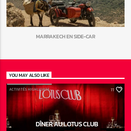
MARRAKECH EN SIDE-CAR
YOU MAY ALSO LIKE
ACTIVITÉS HIGHLIGHTS
77
DÎNER AU LOTUS CLUB