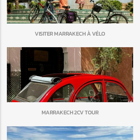
VISITER MARRAKECH À VÉLO
MARRAKECH 2CV TOUR