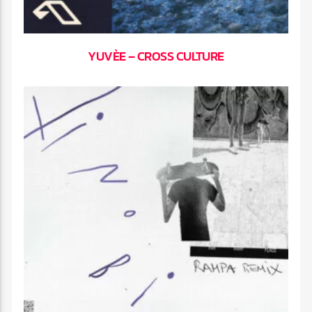
YUVÈE – CROSS CULTURE