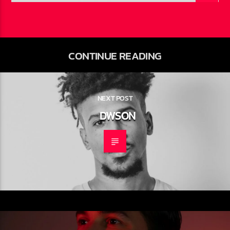
CONTINUE READING
NEXT POST
DWSON