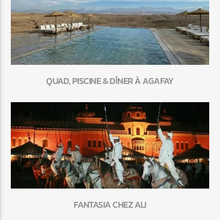
QUAD, PISCINE & DÎNER À AGAFAY
FANTASIA CHEZ ALI