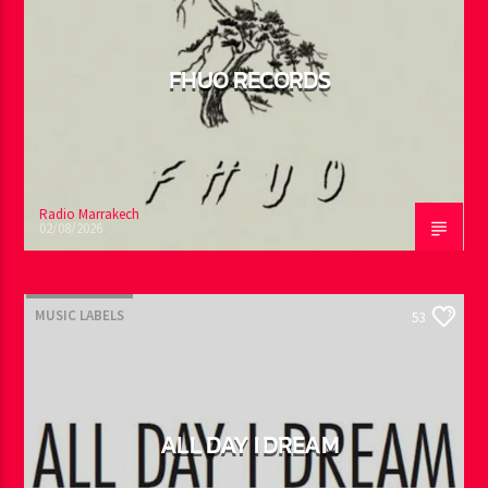
FHUO RECORDS
Radio Marrakech
02/08/2026
MUSIC LABELS
53
ALL DAY I DREAM