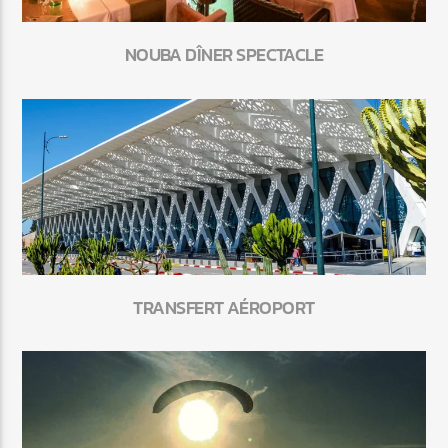
NOUBA DÎNER SPECTACLE
TRANSFERT AÉROPORT