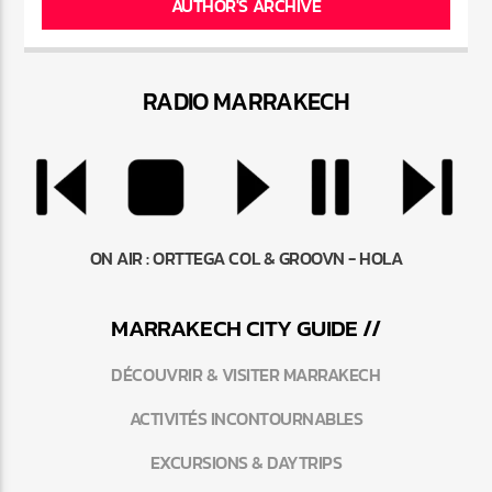
AUTHOR'S ARCHIVE
RADIO MARRAKEC
H
ON AIR :
ORTTEGA COL & GROOVN - HOLA
MARRAKEC
H
CITY GUIDE //
DÉCOUVRIR & VISITER MARRAKECH
ACTIVITÉS INCONTOURNABLES
EXCURSIONS & DAYTRIPS