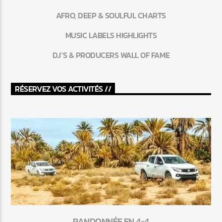
AFRO, DEEP & SOULFUL CHARTS
MUSIC LABELS HIGHLIGHTS
DJ’S & PRODUCERS WALL OF FAME
RÉSERVEZ VOS ACTIVITÉS //
RANDONNÉE EN 4×4