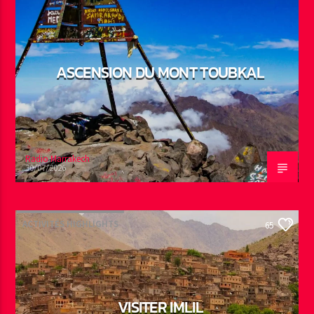
ASCENSION DU MONT TOUBKAL
Radio Marrakech
30/07/2026
ACTIVITÉS HIGHLIGHTS
65
VISITER IMLIL