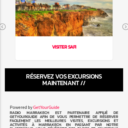
Previous
VISITER SAFI
RÉSERVEZ VOS EXCURSIONS
MAINTENANT //
Powered by
GetYourGuide
RADIO MARRAKECH EST PARTENAIRE AFFILIÉ DE
GETYOURGUIDE AFIN DE VOUS PERMETTRE DE RÉSERVER
FACILEMENT LES MEILLEURES VISITES, EXCURSIONS ET
ACTIVITÉS À MARRAKECH. EN PASSANT PAR NOTRE