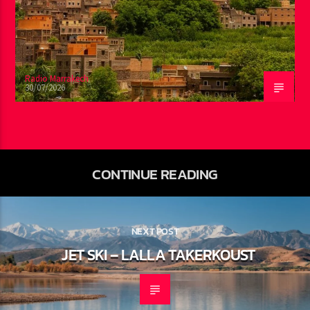
Radio Marrakech
30/07/2026
CONTINUE READING
NEXT POST
JET SKI – LALLA TAKERKOUST