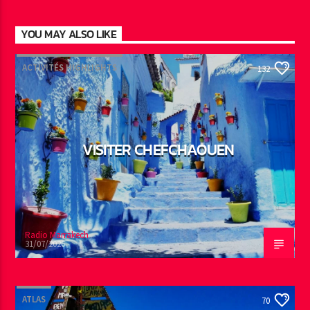
YOU MAY ALSO LIKE
ACTIVITÉS HIGHLIGHTS
132
VISITER CHEFCHAOUEN
Radio Marrakech
31/07/2026
ATLAS
70