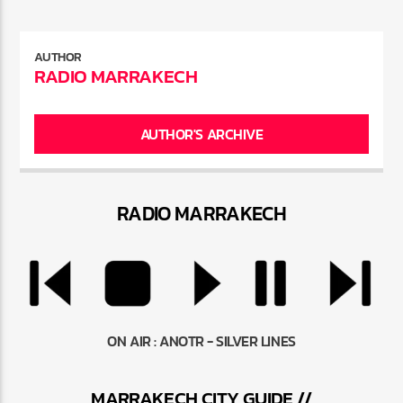
AUTHOR
RADIO MARRAKECH
AUTHOR'S ARCHIVE
RADIO MARRAKEC
H
ON AIR :
ANOTR - SILVER LINES
MARRAKEC
H
CITY GUIDE //