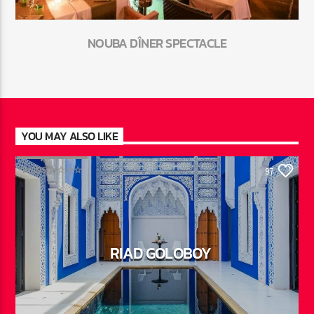
NOUBA DÎNER SPECTACLE
YOU MAY ALSO LIKE
RIADS ☆☆☆☆
97
RIAD GOLOBOY