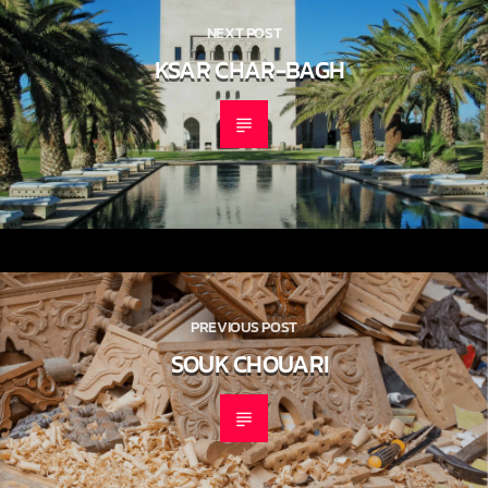
NEXT POST
KSAR CHAR-BAGH
PREVIOUS POST
SOUK CHOUARI