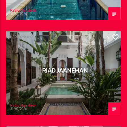
Radio Marrakech
31/07/2026
RIADS ☆☆☆☆
57
RIAD JAANEMAN
Radio Marrakech
31/07/2026