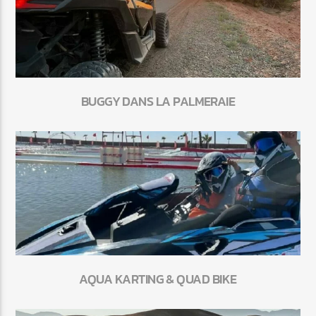
BUGGY DANS LA PALMERAIE
AQUA KARTING & QUAD BIKE