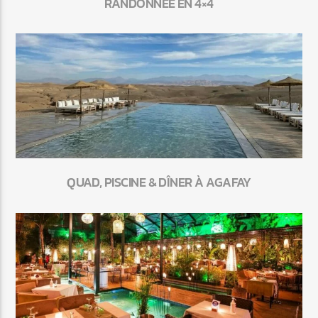
RANDONNÉE EN 4×4
QUAD, PISCINE & DÎNER À AGAFAY