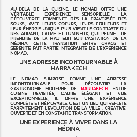
AU-DELÀ DE LA CUISINE, LE NOMAD OFFRE UNE
VÉRITABLE EXPÉRIENCE SENSORIELLE. LA
DÉCOUVERTE COMMENCE DÈS LA TRAVERSÉE DES
SOUKS, AVEC LEURS ODEURS, LEURS COULEURS ET
LEUR ÉNERGIE UNIQUE. PUIS VIENT LE CONTRASTE DU
RESTAURANT, CALME ET LUMINEUX, QUI PERMET DE
PRENDRE DE LA HAUTEUR SUR L’AGITATION DE LA
MÉDINA. CETTE TRANSITION ENTRE CHAOS ET
SÉRÉNITÉ FAIT PARTIE INTÉGRANTE DE L’EXPÉRIENCE
NOMAD.
UNE ADRESSE INCONTOURNABLE À
MARRAKECH
LE NOMAD S’IMPOSE COMME UNE ADRESSE
INCONTOURNABLE POUR DÉCOUVRIR LA
GASTRONOMIE MODERNE DE
MARRAKECH
. ENTRE
CUISINE REVISITÉE, CADRE ÉLÉGANT ET VUE
EXCEPTIONNELLE, IL OFFRE UNE EXPÉRIENCE
COMPLÈTE ET MÉMORABLE. C’EST UN LIEU QUI REFLÈTE
PARFAITEMENT L’ÉVOLUTION DE LA VILLE : CRÉATIVE,
OUVERTE ET EN CONSTANTE TRANSFORMATION.
UNE EXPÉRIENCE À VIVRE DANS LA
MÉDINA