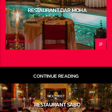
RESTAURANT DAR MOHA
Radio Marrakech
29/07/2026
CONTINUE READING
NEXT POST
RESTAURANT SABO