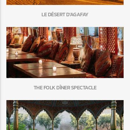
LE DÉSERT D’AGAFAY
THE FOLK DÎNER SPECTACLE