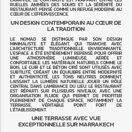
RUELLES ANIMÉES DES SOUKS ET LA SÉRÉNITÉ DU
RESTAURANT, PENSÉ COMME UN REFUGE MODERNE AU
CŒUR DE L’EFFERVESCENCE.
UN DESIGN CONTEMPORAIN AU CŒUR DE
LA TRADITION
LE NOMAD SE DISTINGUE PAR SON DESIGN
MINIMALISTE ET ÉLÉGANT, QUI TRANCHE AVEC
L’ARCHITECTURE TRADITIONNELLE ENVIRONNANTE.
L’ESPACE A ÉTÉ ENTIÈREMENT REPENSÉ POUR OFFRIR
UNE ATMOSPHÈRE LUMINEUSE, AÉRÉE ET
CONFORTABLE. LES MATÉRIAUX NATURELS COMME LE
BOIS, LE CUIR ET LE BÉTON CIRÉ SONT UTILISÉS AVEC
SUBTILITÉ, CRÉANT UN ÉQUILIBRE ENTRE MODERNITÉ
ET AUTHENTICITÉ. LES TONS NEUTRES DOMINENT,
LAISSANT LA LUMIÈRE NATURELLE JOUER UN RÔLE
CENTRAL DANS L’AMBIANCE DU LIEU. LE RESTAURANT
EST RÉPARTI SUR PLUSIEURS NIVEAUX, AVEC UNE
ORGANISATION FLUIDE QUI PERMET DE PROFITER
PLEINEMENT DE CHAQUE ESPACE, NOTAMMENT LA
TERRASSE, VÉRITABLE POINT FORT DE
L’ÉTABLISSEMENT.
UNE TERRASSE AVEC VUE
EXCEPTIONNELLE SUR MARRAKECH