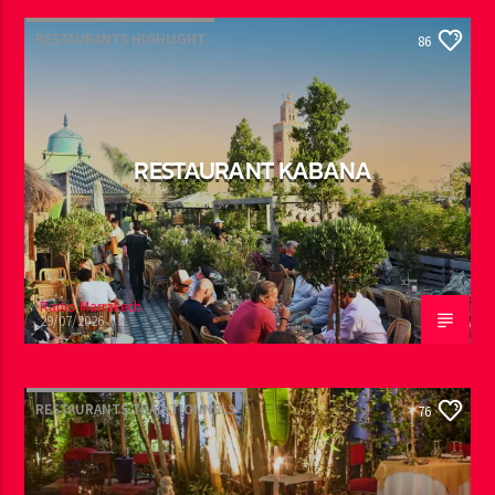
RESTAURANTS HIGHLIGHT
86
RESTAURANT KABANA
Radio Marrakech
29/07/2026
RESTAURANTS TRADITIONNELS
76