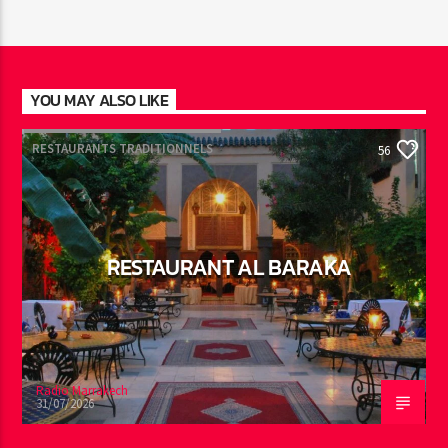
YOU MAY ALSO LIKE
RESTAURANTS TRADITIONNELS
56
RESTAURANT AL BARAKA
Radio Marrakech
31/07/2026