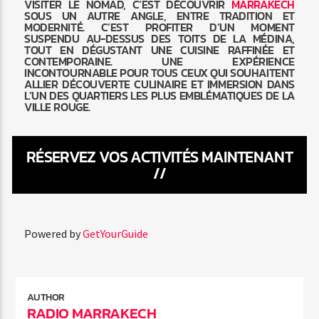
VISITER LE NOMAD, C’EST DÉCOUVRIR
MARRAKECH
SOUS UN AUTRE ANGLE, ENTRE TRADITION ET
MODERNITÉ. C’EST PROFITER D’UN MOMENT
SUSPENDU AU-DESSUS DES TOITS DE LA MÉDINA,
TOUT EN DÉGUSTANT UNE CUISINE RAFFINÉE ET
CONTEMPORAINE. UNE EXPÉRIENCE
INCONTOURNABLE POUR TOUS CEUX QUI SOUHAITENT
ALLIER DÉCOUVERTE CULINAIRE ET IMMERSION DANS
L’UN DES QUARTIERS LES PLUS EMBLÉMATIQUES DE LA
VILLE ROUGE.
RÉSERVEZ VOS ACTIVITÉS MAINTENANT
//
Powered by
GetYourGuide
AUTHOR
RADIO MARRAKECH