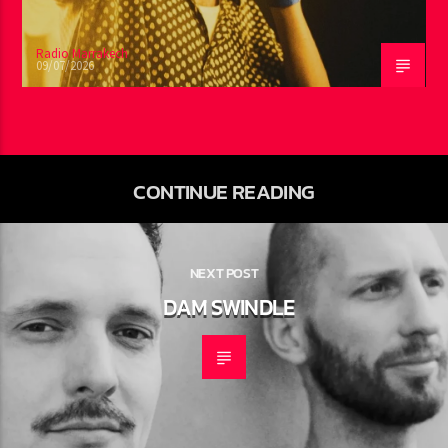
Radio Marrakech
09/07/2026
CONTINUE READING
NEXT POST
DAM SWINDLE