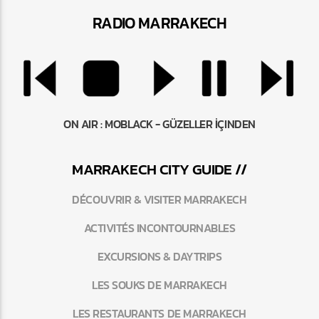
RADIO MARRAKEC
H
ON AIR :
MOBLACK - GÜZELLER İÇINDEN
MARRAKEC
H
CITY GUIDE //
DÉCOUVRIR & VISITER MARRAKECH
ACTIVITÉS INCONTOURNABLES
EXCURSIONS & DAYTRIPS
LES SOUKS DE MARRAKECH
LES RESTAURANTS DE MARRAKECH