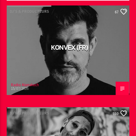
DJ'S & PRODUCTEURS
67
KONVEX (FR)
Radio Marrakech
15/07/2026
DJ'S & PRODUCTEURS
110