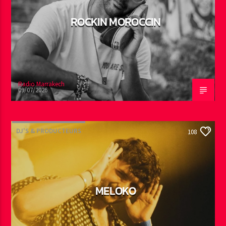
ROCKIN MOROCCIN
Radio Marrakech
09/07/2026
DJ'S & PRODUCTEURS
108
MELOKO