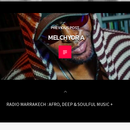
PREVIOUS POST
MELCHYOR A
RADIO MARRAKECH : AFRO, DEEP & SOULFUL MUSIC +
MARRAKECH CITY GUIDE
MUSIC SELECTION //
MARRAKECH CITY GUIDE //
CONTACT & AFFILIATIONS //