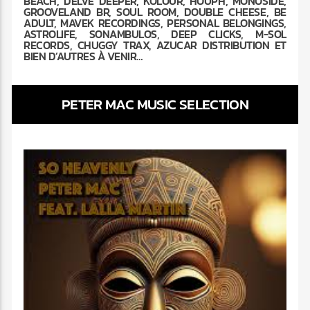
BEACH, DELVE DEEPER, KOLOUR, HOUPH, MONOSIDE,
GROOVELAND BR, SOUL ROOM, DOUBLE CHEESE, BE
ADULT, MAVEK RECORDINGS, PERSONAL BELONGINGS,
ASTROLIFE, SONAMBULOS, DEEP CLICKS, M-SOL
RECORDS, CHUGGY TRAX, AZUCAR DISTRIBUTION ET
BIEN D’AUTRES À VENIR…
PETER MAC MUSIC SELECTION