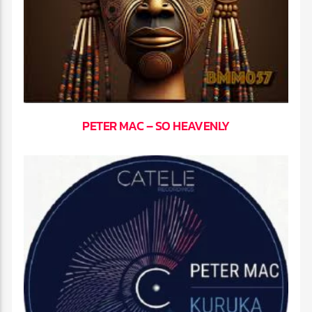
PETER MAC – SO HEAVENLY