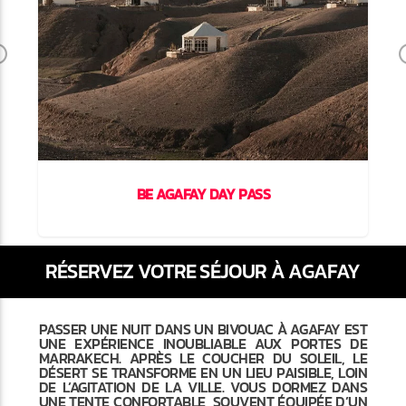
Previous
BE AGAFAY DAY PASS
RÉSERVEZ VOTRE SÉJOUR À AGAFAY
PASSER UNE NUIT DANS UN BIVOUAC À AGAFAY EST
UNE EXPÉRIENCE INOUBLIABLE AUX PORTES DE
MARRAKECH. APRÈS LE COUCHER DU SOLEIL, LE
DÉSERT SE TRANSFORME EN UN LIEU PAISIBLE, LOIN
DE L’AGITATION DE LA VILLE. VOUS DORMEZ DANS
UNE TENTE CONFORTABLE, SOUVENT ÉQUIPÉE D’UN