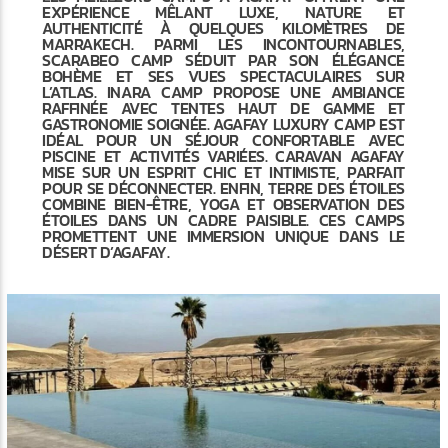
EXPÉRIENCE MÊLANT LUXE, NATURE ET
AUTHENTICITÉ À QUELQUES KILOMÈTRES DE
MARRAKECH. PARMI LES INCONTOURNABLES,
SCARABEO CAMP SÉDUIT PAR SON ÉLÉGANCE
BOHÈME ET SES VUES SPECTACULAIRES SUR
L’ATLAS. INARA CAMP PROPOSE UNE AMBIANCE
RAFFINÉE AVEC TENTES HAUT DE GAMME ET
GASTRONOMIE SOIGNÉE. AGAFAY LUXURY CAMP EST
IDÉAL POUR UN SÉJOUR CONFORTABLE AVEC
PISCINE ET ACTIVITÉS VARIÉES. CARAVAN AGAFAY
MISE SUR UN ESPRIT CHIC ET INTIMISTE, PARFAIT
POUR SE DÉCONNECTER. ENFIN, TERRE DES ÉTOILES
COMBINE BIEN-ÊTRE, YOGA ET OBSERVATION DES
ÉTOILES DANS UN CADRE PAISIBLE. CES CAMPS
PROMETTENT UNE IMMERSION UNIQUE DANS LE
DÉSERT D’AGAFAY.