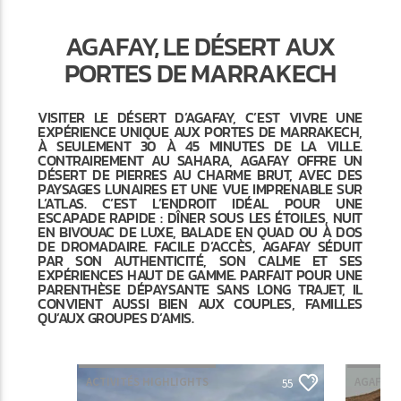
AGAFAY, LE DÉSERT AUX
PORTES DE MARRAKECH
VISITER LE DÉSERT D’AGAFAY, C’EST VIVRE UNE
EXPÉRIENCE UNIQUE AUX PORTES DE MARRAKECH,
À SEULEMENT 30 À 45 MINUTES DE LA VILLE.
CONTRAIREMENT AU SAHARA, AGAFAY OFFRE UN
DÉSERT DE PIERRES AU CHARME BRUT, AVEC DES
PAYSAGES LUNAIRES ET UNE VUE IMPRENABLE SUR
L’ATLAS. C’EST L’ENDROIT IDÉAL POUR UNE
ESCAPADE RAPIDE : DÎNER SOUS LES ÉTOILES, NUIT
EN BIVOUAC DE LUXE, BALADE EN QUAD OU À DOS
DE DROMADAIRE. FACILE D’ACCÈS, AGAFAY SÉDUIT
PAR SON AUTHENTICITÉ, SON CALME ET SES
EXPÉRIENCES HAUT DE GAMME. PARFAIT POUR UNE
PARENTHÈSE DÉPAYSANTE SANS LONG TRAJET, IL
CONVIENT AUSSI BIEN AUX COUPLES, FAMILLES
QU’AUX GROUPES D’AMIS.
ACTIVITÉS HIGHLIGHTS
AGAFAY
55