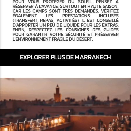
POUR VOUS PROTÉGER DU SOLEIL. PENSEZ À
RÉSERVER À L’AVANCE, SURTOUT EN HAUTE SAISON,
CAR LES CAMPS SONT TRÈS DEMANDÉS. VÉRIFIEZ
ÉGALEMENT LES PRESTATIONS INCLUSES
(TRANSFERT, REPAS, ACTIVITÉS). IL EST CONSEILLÉ
D’APPORTER UN PEU DE LIQUIDE POUR LES EXTRAS.
ENFIN, RESPECTEZ LES CONSIGNES DES GUIDES
POUR GARANTIR VOTRE SÉCURITÉ ET PRÉSERVER
L’ENVIRONNEMENT FRAGILE DU DÉSERT.
EXPLORER PLUS DE MARRAKECH