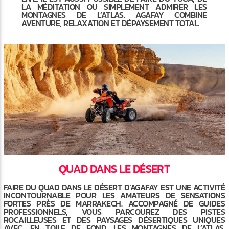
LA MÉDITATION OU SIMPLEMENT ADMIRER LES
MONTAGNES DE L’ATLAS. AGAFAY COMBINE
AVENTURE, RELAXATION ET DÉPAYSEMENT TOTAL.
QUAD DANS LE DÉSERT
FAIRE DU QUAD DANS LE DÉSERT D’AGAFAY EST UNE ACTIVITÉ
INCONTOURNABLE POUR LES AMATEURS DE SENSATIONS
FORTES PRÈS DE MARRAKECH. ACCOMPAGNÉ DE GUIDES
PROFESSIONNELS, VOUS PARCOUREZ DES PISTES
ROCAILLEUSES ET DES PAYSAGES DÉSERTIQUES UNIQUES
AVEC, EN TOILE DE FOND, LES MONTAGNES DE L’ATLAS.