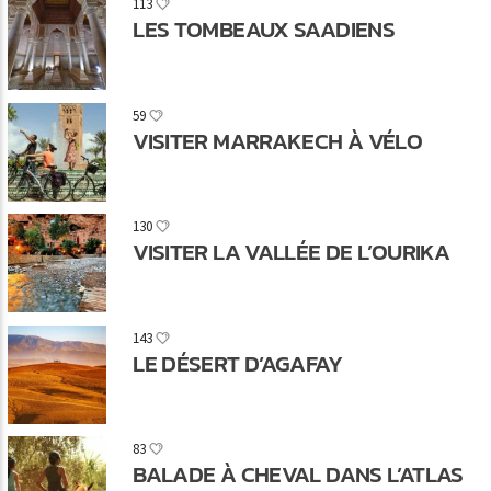
113
LES TOMBEAUX SAADIENS
59
VISITER MARRAKECH À VÉLO
130
VISITER LA VALLÉE DE L’OURIKA
143
LE DÉSERT D’AGAFAY
83
BALADE À CHEVAL DANS L’ATLAS