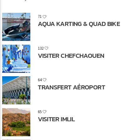
71
AQUA KARTING & QUAD BIKE
132
VISITER CHEFCHAOUEN
64
TRANSFERT AÉROPORT
65
VISITER IMLIL