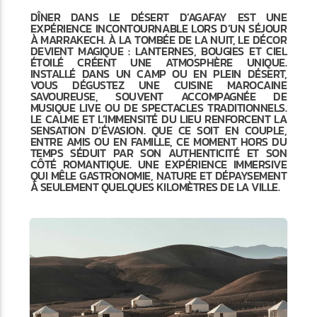
DÎNER DANS LE DÉSERT D’AGAFAY EST UNE
EXPÉRIENCE INCONTOURNABLE LORS D’UN SÉJOUR
À MARRAKECH. À LA TOMBÉE DE LA NUIT, LE DÉCOR
DEVIENT MAGIQUE : LANTERNES, BOUGIES ET CIEL
ÉTOILÉ CRÉENT UNE ATMOSPHÈRE UNIQUE.
INSTALLÉ DANS UN CAMP OU EN PLEIN DÉSERT,
VOUS DÉGUSTEZ UNE CUISINE MAROCAINE
SAVOUREUSE, SOUVENT ACCOMPAGNÉE DE
MUSIQUE LIVE OU DE SPECTACLES TRADITIONNELS.
LE CALME ET L’IMMENSITÉ DU LIEU RENFORCENT LA
SENSATION D’ÉVASION. QUE CE SOIT EN COUPLE,
ENTRE AMIS OU EN FAMILLE, CE MOMENT HORS DU
TEMPS SÉDUIT PAR SON AUTHENTICITÉ ET SON
CÔTÉ ROMANTIQUE. UNE EXPÉRIENCE IMMERSIVE
QUI MÊLE GASTRONOMIE, NATURE ET DÉPAYSEMENT
À SEULEMENT QUELQUES KILOMÈTRES DE LA VILLE.