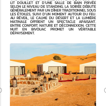
LIT DOUILLET ET D’UNE SALLE DE BAIN PRIVÉE
SELON LE NIVEAU DE STANDING. LA SOIRÉE DÉBUTE
GÉNÉRALEMENT PAR UN DÎNER TRADITIONNEL SOUS
LES ÉTOILES, SUIVI D’UN MOMENT AUTOUR DU FEU.
AU RÉVEIL, LE CALME DU DÉSERT ET LA LUMIÈRE
MATINALE OFFRENT UN SPECTACLE APAISANT.
ENTRE CONFORT, NATURE ET DÉCONNEXION, CETTE
NUIT EN BIVOUAC PROMET UN VÉRITABLE
DÉPAYSEMENT.
Previous