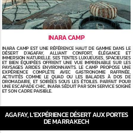
INARA CAMP
INARA CAMP EST UNE RÉFÉRENCE HAUT DE GAMME DANS LE
DÉSERT D’AGAFAY, ALLIANT CONFORT, ÉLÉGANCE ET
IMMERSION NATURELLE. SES TENTES LUXUEUSES, SPACIEUSES
ET BIEN ÉQUIPÉES OFFRENT UNE VUE IMPRENABLE SUR LES
PAYSAGES ARIDES ENVIRONNANTS. LE CAMP PROPOSE UNE
EXPÉRIENCE COMPLÈTE AVEC GASTRONOMIE RAFFINÉE,
ACTIVITÉS COMME LE QUAD OU LES BALADES À DOS DE
DROMADAIRE, ET SOIRÉES SOUS LES ÉTOILES. PARFAIT POUR
UNE ESCAPADE CHIC, INARA SÉDUIT PAR SON SERVICE SOIGNÉ
ET SON CADRE PAISIBLE.
AGAFAY, L’EXPÉRIENCE DÉSERT AUX PORTES
DE MARRAKECH