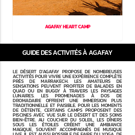
AGAFAY HEART CAMP
GUIDE DES ACTIVITÉS À AGAFAY
LE DÉSERT D’AGAFAY PROPOSE DE NOMBREUSES
ACTIVITÉS POUR VIVRE UNE EXPÉRIENCE COMPLÈTE
PRÈS DE MARRAKECH. LES AMATEURS DE
SENSATIONS PEUVENT PROFITER DE BALADES EN
QUAD OU EN BUGGY À TRAVERS LES PAYSAGES
LUNAIRES. LES PROMENADES À DOS DE
DROMADAIRE OFFRENT UNE IMMERSION PLUS
TRADITIONNELLE ET PAISIBLE. POUR LES MOMENTS
DE DÉTENTE, CERTAINS CAMPS PROPOSENT DES
PISCINES AVEC VUE SUR LE DÉSERT ET DES SOINS
BIEN-ÊTRE. AU COUCHER DU SOLEIL, LES DÎNERS
SOUS LES ÉTOILES CRÉENT UNE AMBIANCE
MAGIQUE, SOUVENT ACCOMPAGNÉS DE MUSIQUE
LIVE. IL EST AUSSI POSSIBLE DE FAIRE DU YOGA, DE