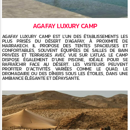
AGAFAY LUXURY CAMP
AGAFAY LUXURY CAMP EST L’UN DES ÉTABLISSEMENTS LES
PLUS PRISÉS DU DÉSERT D’AGAFAY, À PROXIMITÉ DE
MARRAKECH. IL PROPOSE DES TENTES SPACIEUSES ET
CONFORTABLES, SOUVENT ÉQUIPÉES DE SALLES DE BAIN
PRIVÉES ET TERRASSES AVEC VUE SUR L’ATLAS. LE CAMP
DISPOSE ÉGALEMENT D’UNE PISCINE, IDÉALE POUR SE
RAFRAÎCHIR FACE AU DÉSERT. LES VISITEURS PEUVENT
PROFITER D’ACTIVITÉS VARIÉES COMME LE QUAD, LE
DROMADAIRE OU DES DÎNERS SOUS LES ÉTOILES, DANS UNE
AMBIANCE ÉLÉGANTE ET DÉPAYSANTE.