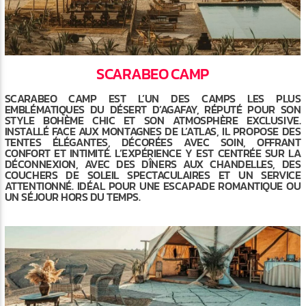
SCARABEO CAMP
SCARABEO CAMP EST L’UN DES CAMPS LES PLUS
EMBLÉMATIQUES DU DÉSERT D’AGAFAY, RÉPUTÉ POUR SON
STYLE BOHÈME CHIC ET SON ATMOSPHÈRE EXCLUSIVE.
INSTALLÉ FACE AUX MONTAGNES DE L’ATLAS, IL PROPOSE DES
TENTES ÉLÉGANTES, DÉCORÉES AVEC SOIN, OFFRANT
CONFORT ET INTIMITÉ. L’EXPÉRIENCE Y EST CENTRÉE SUR LA
DÉCONNEXION, AVEC DES DÎNERS AUX CHANDELLES, DES
COUCHERS DE SOLEIL SPECTACULAIRES ET UN SERVICE
ATTENTIONNÉ. IDÉAL POUR UNE ESCAPADE ROMANTIQUE OU
UN SÉJOUR HORS DU TEMPS.