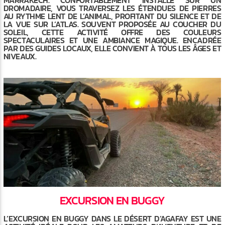
MARRAKECH. CONFORTABLEMENT INSTALLÉ SUR UN
DROMADAIRE, VOUS TRAVERSEZ LES ÉTENDUES DE PIERRES
AU RYTHME LENT DE L’ANIMAL, PROFITANT DU SILENCE ET DE
LA VUE SUR L’ATLAS. SOUVENT PROPOSÉE AU COUCHER DU
SOLEIL, CETTE ACTIVITÉ OFFRE DES COULEURS
SPECTACULAIRES ET UNE AMBIANCE MAGIQUE. ENCADRÉE
PAR DES GUIDES LOCAUX, ELLE CONVIENT À TOUS LES ÂGES ET
NIVEAUX.
EXCURSION EN BUGGY
L’EXCURSION EN BUGGY DANS LE DÉSERT D’AGAFAY EST UNE