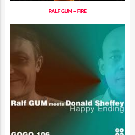
RALF GUM – FIRE