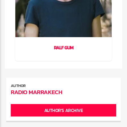
RALF GUM
AUTHOR
RADIO MARRAKECH
AUTHOR'S ARCHIVE