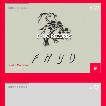
MUSIC LABELS
56
FHUO RECORDS
Radio Marrakech
02/08/2026
MUSIC LABELS
53