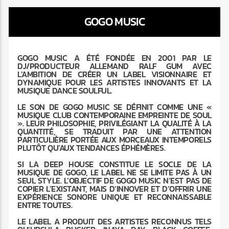
GOGO MUSIC
GOGO MUSIC A ÉTÉ FONDÉE EN 2001 PAR LE
DJ/PRODUCTEUR ALLEMAND RALF GUM AVEC
Radio Marrakech
L’AMBITION DE CRÉER UN LABEL VISIONNAIRE ET
DYNAMIQUE POUR LES ARTISTES INNOVANTS ET LA
MUSIQUE DANCE SOULFUL.
LE SON DE GOGO MUSIC SE DÉFINIT COMME UNE «
MUSIQUE CLUB CONTEMPORAINE EMPREINTE DE SOUL
». LEUR PHILOSOPHIE, PRIVILÉGIANT LA QUALITÉ À LA
QUANTITÉ, SE TRADUIT PAR UNE ATTENTION
PARTICULIÈRE PORTÉE AUX MORCEAUX INTEMPORELS
PLUTÔT QU’AUX TENDANCES ÉPHÉMÈRES.
SI LA DEEP HOUSE CONSTITUE LE SOCLE DE LA
MUSIQUE DE GOGO, LE LABEL NE SE LIMITE PAS À UN
SEUL STYLE. L’OBJECTIF DE GOGO MUSIC N’EST PAS DE
COPIER L’EXISTANT, MAIS D’INNOVER ET D’OFFRIR UNE
EXPÉRIENCE SONORE UNIQUE ET RECONNAISSABLE
ENTRE TOUTES.
LE LABEL A PRODUIT DES ARTISTES RECONNUS TELS