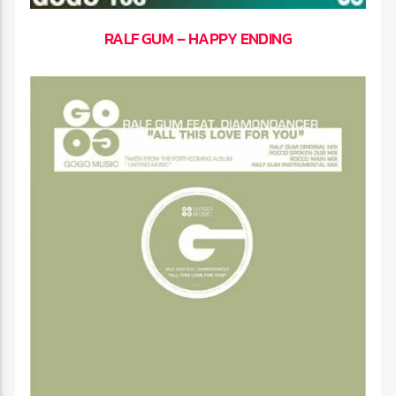
RALF GUM – HAPPY ENDING