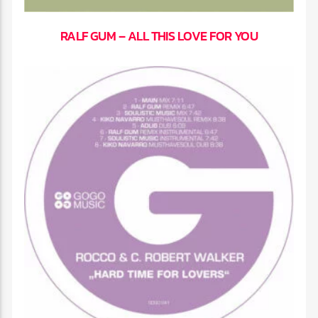
RALF GUM – ALL THIS LOVE FOR YOU