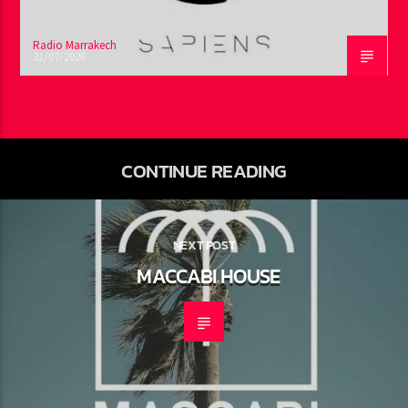
Radio Marrakech
31/07/2026
CONTINUE READING
NEXT POST
MACCABI HOUSE