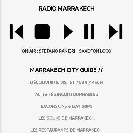
RADIO MARRAKEC
H
ON AIR :
STEFANO RANIERI - SAXOFON LOCO
MARRAKEC
H
CITY GUIDE //
DÉCOUVRIR & VISITER MARRAKECH
ACTIVITÉS INCONTOURNABLES
EXCURSIONS & DAYTRIPS
LES SOUKS DE MARRAKECH
LES RESTAURANTS DE MARRAKECH