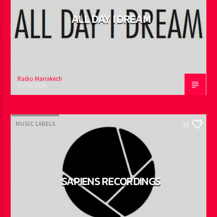
ALL DAY I DREAM
Radio Marrakech
01/08/2026
MUSIC LABELS
51
SAPIENS RECORDINGS