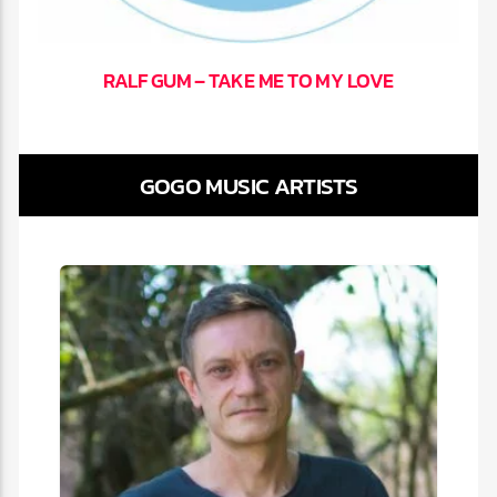
RALF GUM – TAKE ME TO MY LOVE
GOGO MUSIC ARTISTS