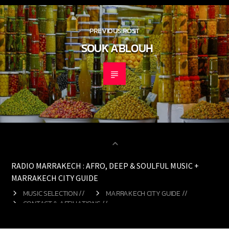
PREVIOUS POST
SOUK ABLOUH
RADIO MARRAKECH : AFRO, DEEP & SOULFUL MUSIC +
MARRAKECH CITY GUIDE
MUSIC SELECTION //
MARRAKECH CITY GUIDE //
CONTACT & AFFILIATIONS //