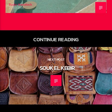
Radio Marrakech
27/07/2026
CONTINUE READING
NEXT POST
SOUK EL KEBIR