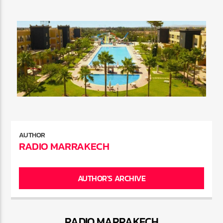
AUTHOR
RADIO MARRAKECH
AUTHOR'S ARCHIVE
RADIO MARRAKEC
H