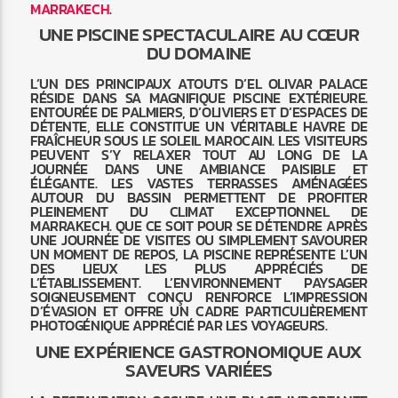
MARRAKECH
.
UNE PISCINE SPECTACULAIRE AU CŒUR
DU DOMAINE
L’UN DES PRINCIPAUX ATOUTS D’EL OLIVAR PALACE
RÉSIDE DANS SA MAGNIFIQUE PISCINE EXTÉRIEURE.
ENTOURÉE DE PALMIERS, D’OLIVIERS ET D’ESPACES DE
DÉTENTE, ELLE CONSTITUE UN VÉRITABLE HAVRE DE
FRAÎCHEUR SOUS LE SOLEIL MAROCAIN. LES VISITEURS
PEUVENT S’Y RELAXER TOUT AU LONG DE LA
JOURNÉE DANS UNE AMBIANCE PAISIBLE ET
ÉLÉGANTE. LES VASTES TERRASSES AMÉNAGÉES
AUTOUR DU BASSIN PERMETTENT DE PROFITER
PLEINEMENT DU CLIMAT EXCEPTIONNEL DE
MARRAKECH. QUE CE SOIT POUR SE DÉTENDRE APRÈS
UNE JOURNÉE DE VISITES OU SIMPLEMENT SAVOURER
UN MOMENT DE REPOS, LA PISCINE REPRÉSENTE L’UN
DES LIEUX LES PLUS APPRÉCIÉS DE
L’ÉTABLISSEMENT. L’ENVIRONNEMENT PAYSAGER
SOIGNEUSEMENT CONÇU RENFORCE L’IMPRESSION
D’ÉVASION ET OFFRE UN CADRE PARTICULIÈREMENT
PHOTOGÉNIQUE APPRÉCIÉ PAR LES VOYAGEURS.
UNE EXPÉRIENCE GASTRONOMIQUE AUX
SAVEURS VARIÉES