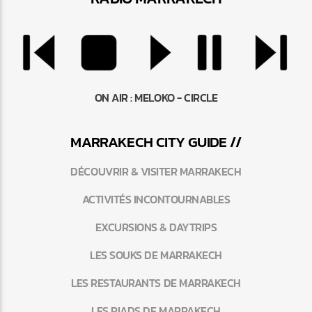
ON AIR :
MELOKO - CIRCLE
MARRAKEC
H
CITY GUIDE //
DÉCOUVRIR & VISITER MARRAKECH
ACTIVITÉS INCONTOURNABLES
EXCURSIONS & DAYTRIPS
LES SOUKS DE MARRAKECH
LES RESTAURANTS DE MARRAKECH
LES RIADS DE MARRAKECH