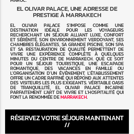
EL OLIVAR PALACE, UNE ADRESSE DE
PRESTIGE À MARRAKECH
EL OLIVAR PALACE S’IMPOSE COMME UNE
DESTINATION IDÉALE POUR LES VOYAGEURS
RECHERCHANT UN SÉJOUR ALLIANT LUXE, CONFORT
ET SÉRÉNITÉ. SON ENVIRONNEMENT VERDOYANT, SES
CHAMBRES ÉLÉGANTES, SA GRANDE PISCINE, SON SPA
ET SA RESTAURATION DE QUALITÉ PERMETTENT DE
VIVRE UNE EXPÉRIENCE COMPLÈTE À QUELQUES
MINUTES DU CENTRE DE MARRAKECH. QUE CE SOIT
POUR UN SÉJOUR TOURISTIQUE, UNE ESCAPADE
ROMANTIQUE, DES VACANCES EN FAMILLE OU
L’ORGANISATION D’UN ÉVÉNEMENT, L’ÉTABLISSEMENT
OFFRE UN CADRE RAFFINÉ QUI RÉPOND AUX ATTENTES
DES VISITEURS LES PLUS EXIGEANTS. VÉRITABLE OASIS
DE TRANQUILLITÉ, EL OLIVAR PALACE INCARNE
PARFAITEMENT L’ART DE VIVRE ET L’HOSPITALITÉ QUI
FONT LA RENOMMÉE DE
MARRAKECH
.
RÉSERVEZ VOTRE SÉJOUR MAINTENANT
//