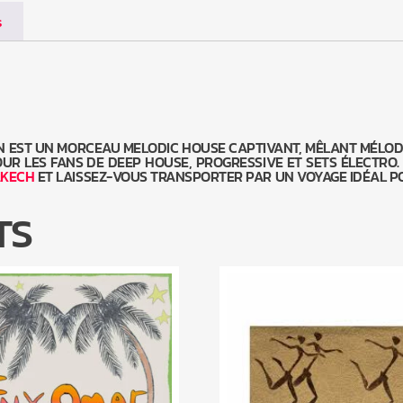
s
RIN EST UN MORCEAU MELODIC HOUSE CAPTIVANT, MÊLANT MÉLOD
R LES FANS DE DEEP HOUSE, PROGRESSIVE ET SETS ÉLECTRO. É
AKECH
ET LAISSEZ-VOUS TRANSPORTER PAR UN VOYAGE IDÉAL PO
TS