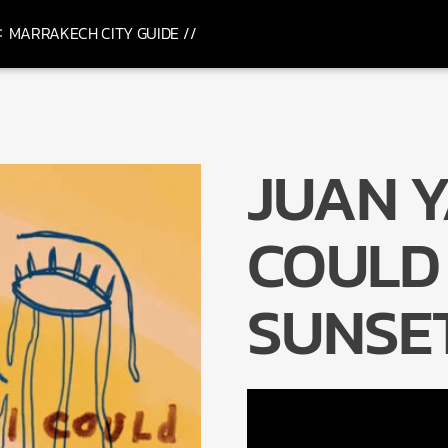
MARRAKECH CITY GUIDE //
JUAN YA
COULD
SUNSE