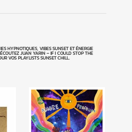
IES HYPNOTIQUES, VIBES SUNSET ET ÉNERGIE
COUTEZ JUAN YARIN – IF I COULD STOP THE
UR VOS PLAYLISTS SUNSET CHILL.