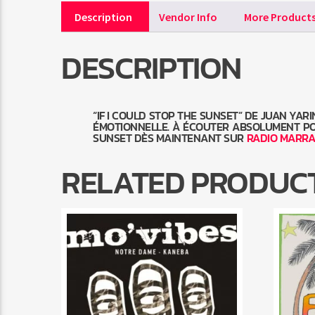
Description
Vendor Info
More Product
DESCRIPTION
“IF I COULD STOP THE SUNSET” DE JUAN YA
ÉMOTIONNELLE. À ÉCOUTER ABSOLUMENT POU
SUNSET DÈS MAINTENANT SUR
RADIO MARR
RELATED PRODUC