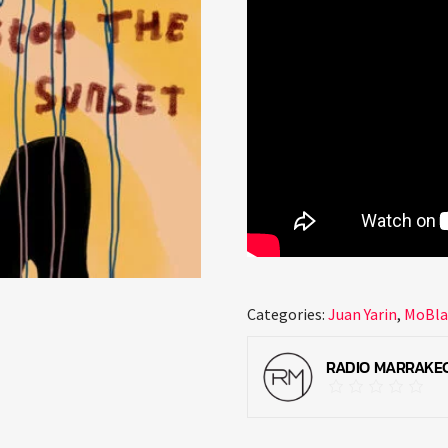
Categories:
Juan Yarin
,
MoBla
RADIO MARRAKE